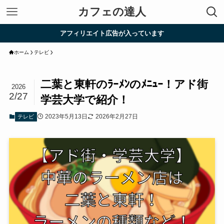
カフェの達人
アフィリエイト広告が入っています
ホーム
テレビ
二葉と東軒のﾗｰﾒﾝのﾒﾆｭｰ！アド街
2026
2/27
学芸大学で紹介！
2023年5月13日
2026年2月27日
テレビ