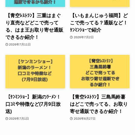
【青空ﾚｽﾄﾗﾝ】三重はまぐ
【いもまんじゅう福岡】ど
り直売などどこで売って
こで売ってる？通販など！
る、はま王お取り寄せ通販
ｹﾝﾐﾝｼｮｰで紹介
できるか紹介！
2026年7月2日
2026年7月11日
【ｹﾝﾐﾝｼｮｰ】新潟のﾗｰﾒﾝ！
【青空ﾚｽﾄﾗﾝ】三島馬鈴薯
口ｺﾐや特徴など(7月9日放
はどこで売ってる、お取り
送)
寄せ通販できるか紹介！
2026年7月1日
2026年6月27日