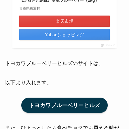
【ふるさと納税】冷凍ブルーベリー（2kg）
青森県東通村
楽天市場
Yahooショッピング
ポチップ
トヨカワブルーベリーヒルズのサイトは、
以下より入れます。
トヨカワブルーベリーヒルズ
また、ひょっとしたら食べチョクでも買える時が