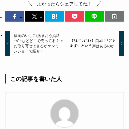
よかったらシェアしてね！
福岡のいちご(あまおう)はｽ
ｰﾊﾟｰなどどこで売ってる？
【ｱﾙﾊﾞﾝｷﾞﾙﾒ】口ｺﾐ！ｻﾌﾞﾚ
お取り寄せできるかケンミ
まずいという声はあるのか
ンショーで紹介！
この記事を書いた人