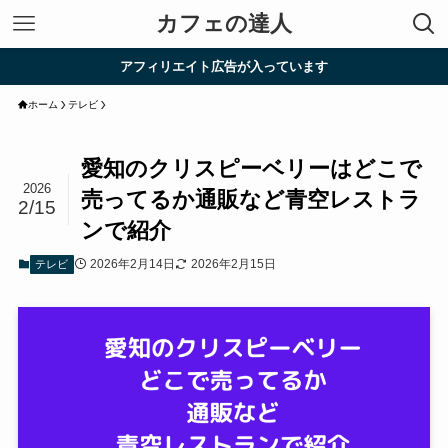
カフェの達人
アフィリエイト広告が入っています
ホーム
テレビ
愛知のクリスピーベリーはどこで
2026
売ってるか通販など青空レストラ
2/15
ンで紹介
2026年2月14日
2026年2月15日
テレビ