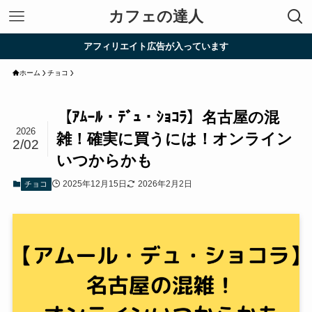
カフェの達人
アフィリエイト広告が入っています
ホーム
チョコ
【ｱﾑｰﾙ・ﾃﾞｭ・ｼｮｺﾗ】名古屋の混
2026
雑！確実に買うには！オンライン
2/02
いつからかも
2025年12月15日
2026年2月2日
チョコ