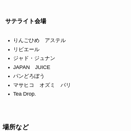
サテライト会場
りんごひめ アステル
リビエール
ジャド・ジュナン
JAPAN JUICE
パンどろぼう
マサヒコ オズミ パリ
Tea Drop.
場所など