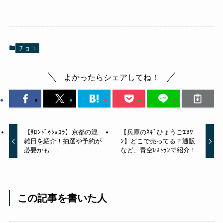
チョコ
よかったらシェアしてね！
【ｻﾛﾝﾄﾞｩｼｮｺﾗ】京都の混
【兵庫のﾈｷﾞひょうごｴﾇﾜ
雑日を紹介！抽選や予約が
ﾝ】どこで売ってる？通販
必要かも
など、青空ﾚｽﾄﾗﾝで紹介！
この記事を書いた人