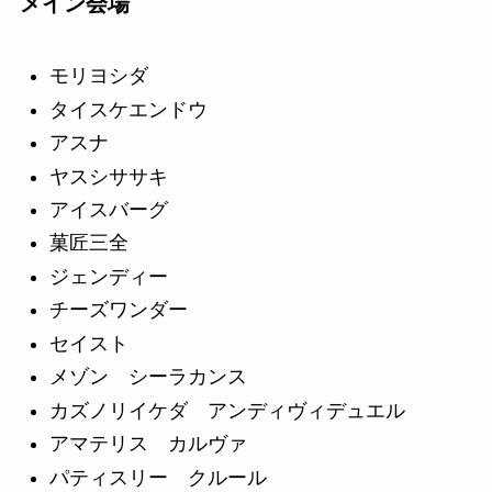
メイン会場
モリヨシダ
タイスケエンドウ
アスナ
ヤスシササキ
アイスバーグ
菓匠三全
ジェンディー
チーズワンダー
セイスト
メゾン シーラカンス
カズノリイケダ アンディヴィデュエル
アマテリス カルヴァ
パティスリー クルール