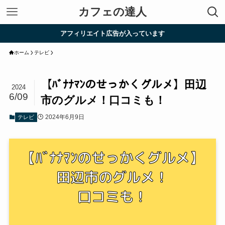
カフェの達人
アフィリエイト広告が入っています
ホーム
テレビ
【ﾊﾞﾅﾅﾏﾝのせっかくグルメ】田辺
2024
6/09
市のグルメ！口コミも！
2024年6月9日
テレビ