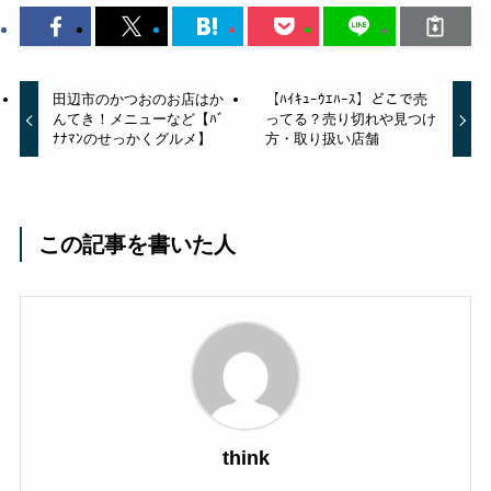
田辺市のかつおのお店はか
【ﾊｲｷｭｰｳｴﾊｰｽ】どこで売
んてき！メニューなど【ﾊﾞ
ってる？売り切れや見つけ
ﾅﾅﾏﾝのせっかくグルメ】
方・取り扱い店舗
この記事を書いた人
think