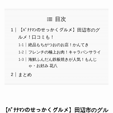
目次
【ﾊﾞﾅﾅﾏﾝのせっかくグルメ】田辺市のグ
ルメ！口コミも！
絶品もちがつおのお店！かんてき
フレンチの極上お肉！キャラバンサライ
海鮮ふんだん鉄板焼きが人気！もんじ
ゃ・お好み 花八
まとめ
【ﾊﾞﾅﾅﾏﾝのせっかくグルメ】田辺市のグル