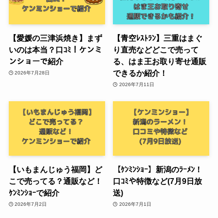
【愛媛の三津浜焼き】まず
【青空ﾚｽﾄﾗﾝ】三重はまぐ
いのは本当？口ｺﾐ！ケンミ
り直売などどこで売って
ンショーで紹介
る、はま王お取り寄せ通販
できるか紹介！
2026年7月28日
2026年7月11日
【いもまんじゅう福岡】ど
【ｹﾝﾐﾝｼｮｰ】新潟のﾗｰﾒﾝ！
こで売ってる？通販など！
口ｺﾐや特徴など(7月9日放
ｹﾝﾐﾝｼｮｰで紹介
送)
2026年7月2日
2026年7月1日