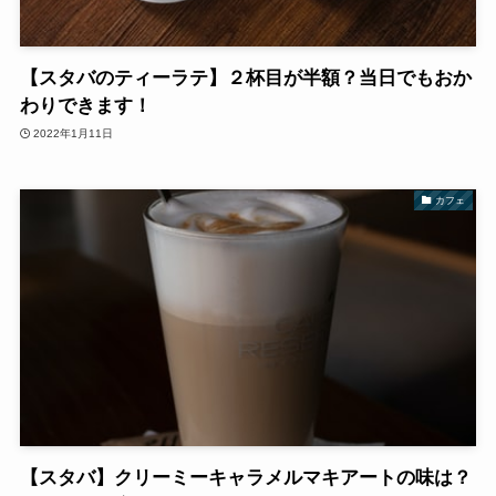
【スタバのティーラテ】２杯目が半額？当日でもおか
わりできます！
2022年1月11日
カフェ
【スタバ】クリーミーキャラメルマキアートの味は？