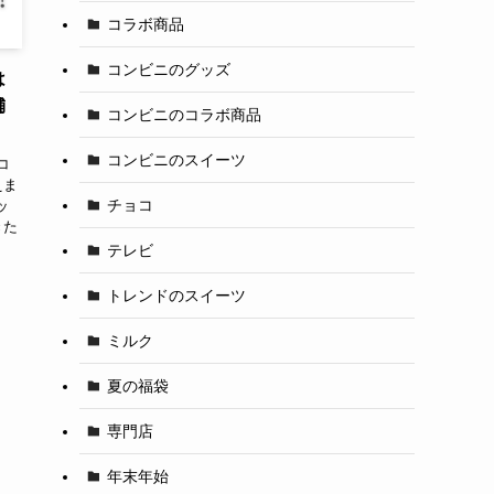
コラボ商品
コンビニのグッズ
は
舗
コンビニのコラボ商品
コンビニのスイーツ
コ
えま
チョコ
ッ
きた
テレビ
トレンドのスイーツ
ミルク
夏の福袋
専門店
年末年始