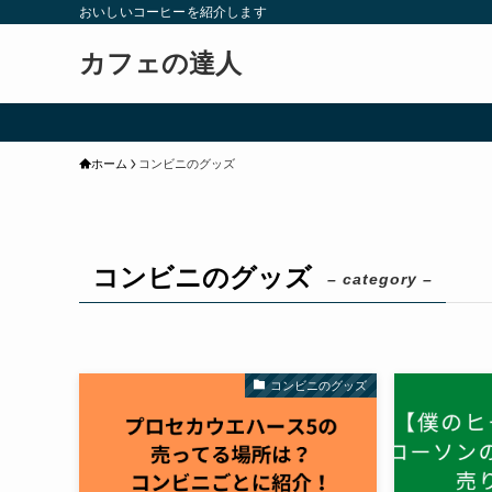
おいしいコーヒーを紹介します
カフェの達人
ホーム
コンビニのグッズ
コンビニのグッズ
– category –
コンビニのグッズ