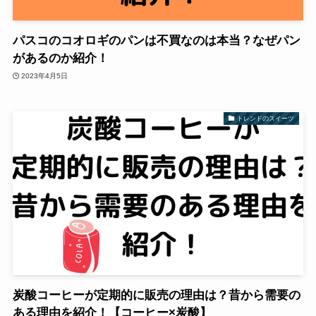
パスコのコオロギのパンは不買なのは本当？なぜパン
があるのか紹介！
2023年4月5日
トレンドのスイーツ
炭酸コーヒーが定期的に販売の理由は？昔から需要の
ある理由を紹介！【コーヒー×炭酸】