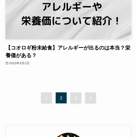
【コオロギ粉末給食】アレルギーが出るのは本当？栄
養価がある？
2023年3月1日
1
2
3
4