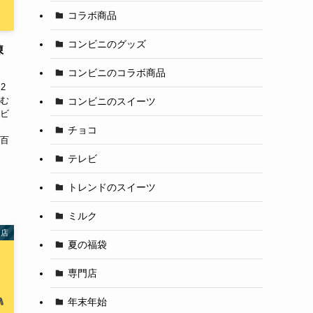
コラボ商品
コンビニのグッズ
凍
コンビニのコラボ商品
2
しむ
コンビニのスイーツ
レビ
舗
チョコ
 百
テレビ
トレンドのスイーツ
ミルク
門店
夏の福袋
専門店
年末年始