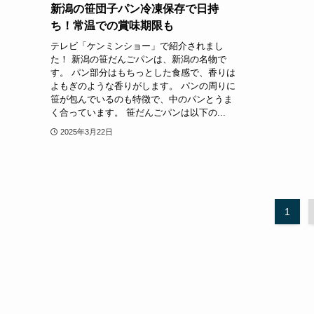
新潟の笹団子パン冷凍保存で日持
ち！常温での賞味期限も
テレビ「ケンミンショー」で紹介されまし
た！ 新潟の笹だんごパンは、新潟の名物で
す。 パン部分はもちっとした食感で、香りは
よもぎのような香りがします。 パンの周りに
笹が包んでいるのも特徴で、中のパンとうま
く合っています。 笹だんごパンは以下の...
2025年3月22日
1