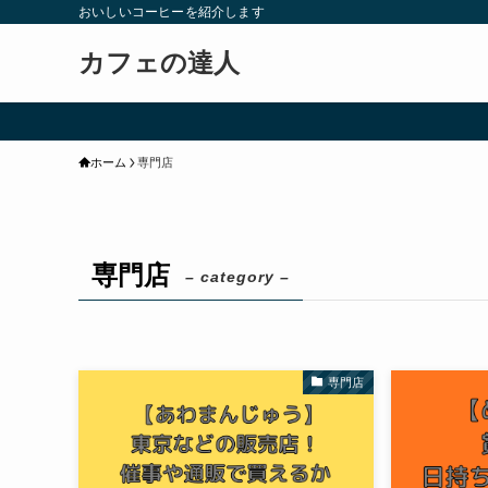
おいしいコーヒーを紹介します
カフェの達人
ホーム
専門店
専門店
– category –
専門店