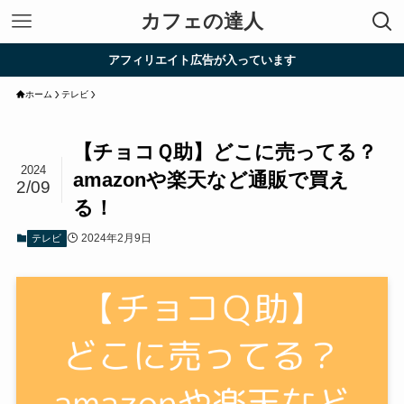
カフェの達人
アフィリエイト広告が入っています
ホーム
テレビ
【チョコＱ助】どこに売ってる？
2024
amazonや楽天など通販で買え
2/09
る！
2024年2月9日
テレビ