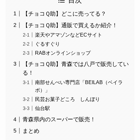
目次
【チョコＱ助】どこに売ってる？
【チョコＱ助】通販で買えるか紹介！
楽天やアマゾンなどECサイト
ぐるすぐり
RABオンラインショップ
【チョコＱ助】青森では八戸で販売してい
る！
南部せんべい専門店「BEILAB（ベイラ
ボ）」
民芸お菓子どころ しんぼり
仙台駅
青森県内のスーパーで販売！
まとめ