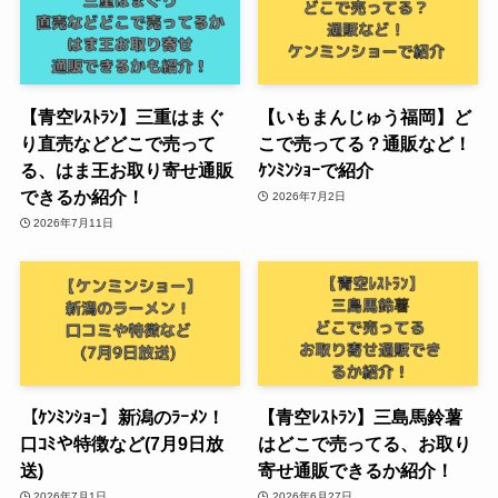
【青空ﾚｽﾄﾗﾝ】三重はまぐ
【いもまんじゅう福岡】ど
り直売などどこで売って
こで売ってる？通販など！
る、はま王お取り寄せ通販
ｹﾝﾐﾝｼｮｰで紹介
できるか紹介！
2026年7月2日
2026年7月11日
【ｹﾝﾐﾝｼｮｰ】新潟のﾗｰﾒﾝ！
【青空ﾚｽﾄﾗﾝ】三島馬鈴薯
口ｺﾐや特徴など(7月9日放
はどこで売ってる、お取り
送)
寄せ通販できるか紹介！
2026年7月1日
2026年6月27日