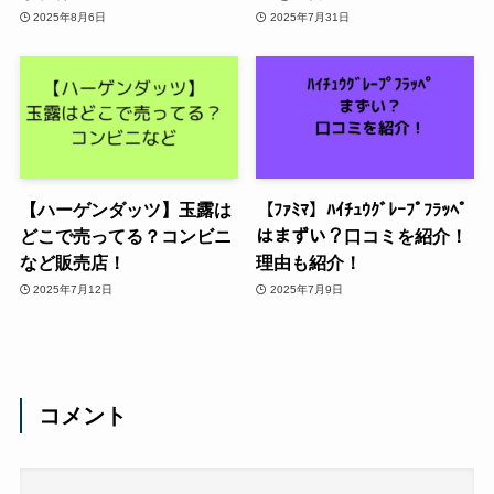
2025年8月6日
2025年7月31日
【ハーゲンダッツ】玉露は
【ﾌｧﾐﾏ】ﾊｲﾁｭｳｸﾞﾚｰﾌﾟﾌﾗｯﾍﾟ
どこで売ってる？コンビニ
はまずい？口コミを紹介！
など販売店！
理由も紹介！
2025年7月12日
2025年7月9日
コメント