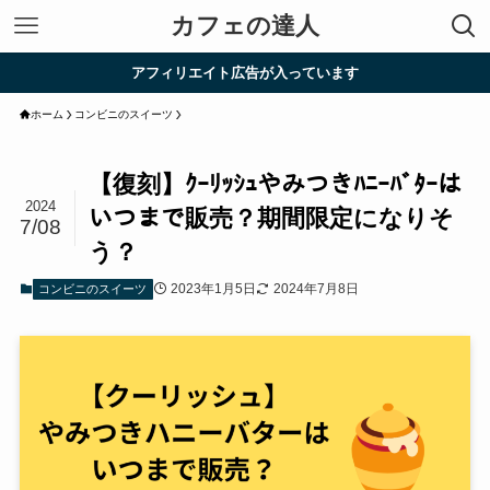
カフェの達人
アフィリエイト広告が入っています
ホーム
コンビニのスイーツ
【復刻】ｸｰﾘｯｼｭやみつきﾊﾆｰﾊﾞﾀｰは
2024
いつまで販売？期間限定になりそ
7/08
う？
2023年1月5日
2024年7月8日
コンビニのスイーツ