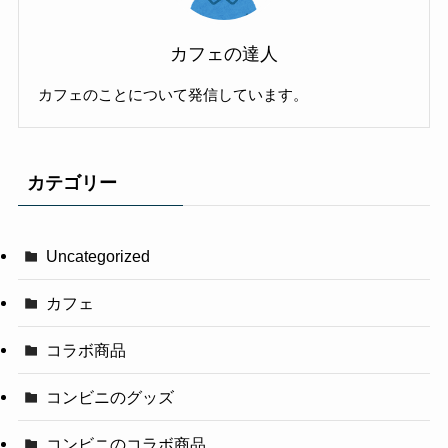
カフェの達人
カフェのことについて発信しています。
カテゴリー
Uncategorized
カフェ
コラボ商品
コンビニのグッズ
コンビニのコラボ商品