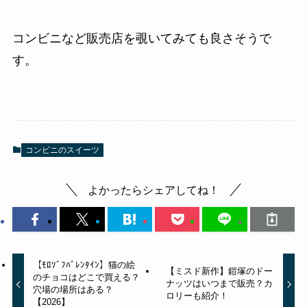
コンビニなど販売店を覗いてみても良さそうで
す。
コンビニのスイーツ
よかったらシェアしてね！
【ﾓﾛｿﾞﾌﾊﾞﾚﾝﾀｲﾝ】猫の絵
【ミスド新作】鎧塚のドー
のチョコはどこで買える？
ナッツはいつまで販売？カ
穴場の場所はある？
ロリーも紹介！
【2026】