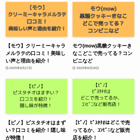
【モウ】クリーミーキャラ
モウ(mow)黒糖クッキーき
メルラテの口コミ！美味し
なこどこで売ってる？コン
い声と理由を紹介！
ビニなど
2025年9月17日
2025年8月26日
【ピノ】ピスタチオはまず
【ﾋﾟﾉ】ﾋﾟｽﾀﾁｵはどこで売
い？口コミを紹介！隠し味
ってるか、ｺﾝﾋﾞﾆなど販売
が特徴！
店を紹介！