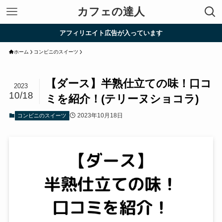
カフェの達人
アフィリエイト広告が入っています
ホーム
コンビニのスイーツ
【ダース】半熟仕立ての味！口コ
2023
10/18
ミを紹介！(テリーヌショコラ)
2023年10月18日
コンビニのスイーツ