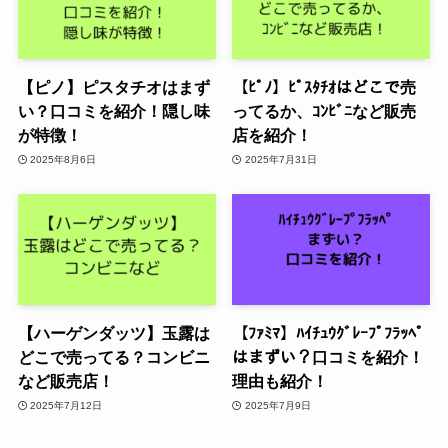
【ピノ】ピスタチオはまず
【ﾋﾟﾉ】ﾋﾟｽﾀﾁｵはどこで売
い？口コミを紹介！隠し味
ってるか、ｺﾝﾋﾞﾆなど販売
が特徴！
店を紹介！
2025年8月6日
2025年7月31日
【ハーゲンダッツ】玉露は
【ﾌｧﾐﾏ】ﾊｲﾁｭｳｸﾞﾚｰﾌﾟﾌﾗｯﾍﾟ
どこで売ってる？コンビニ
はまずい？口コミを紹介！
など販売店！
理由も紹介！
2025年7月12日
2025年7月9日