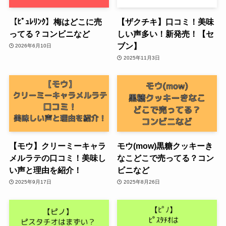
【ﾋﾟｭﾚﾘﾝｸ】梅はどこに売
【ザクチキ】口コミ！美味
ってる？コンビニなど
しい声多い！新発売！【セ
ブン】
2026年6月10日
2025年11月3日
【モウ】クリーミーキャラ
モウ(mow)黒糖クッキーき
メルラテの口コミ！美味し
なこどこで売ってる？コン
い声と理由を紹介！
ビニなど
2025年9月17日
2025年8月26日