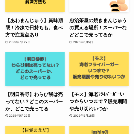
【あわまんじゅう】賞味期
忠治茶屋の焼きまんじゅう
限！冷凍で日持ちも。食べ
の買える場所！スーパーな
方で注意点あり
どどこで売ってるか
2025年7月27日
2025年6月5日
【明日香野】わらび餅は売
【モス】海老ﾌﾗｲﾊﾞｰｶﾞｰい
ってない？どこのスーパー
つからいつまで？販売期間
か、どこで売ってる
や売り切れいつか
2025年5月22日
2025年5月18日