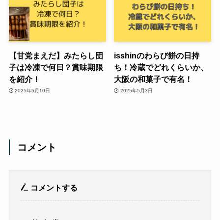
【甘党まえだ】みたらし団
isshinのわらび餅の日持
子は冷凍で何日？賞味期限
ち！冷蔵でどれくらいか、
を紹介！
大阪の和菓子で有名！
2025年5月10日
2025年5月3日
コメント
コメントする