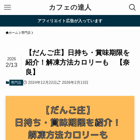
カフェの達人
アフィリエイト広告が入っています
ホーム
専門店
【だんご庄】日持ち・賞味期限を
2026
紹介！解凍方法カロリーも 【奈
2/13
良】
2024年12月22日
2026年2月13日
専門店