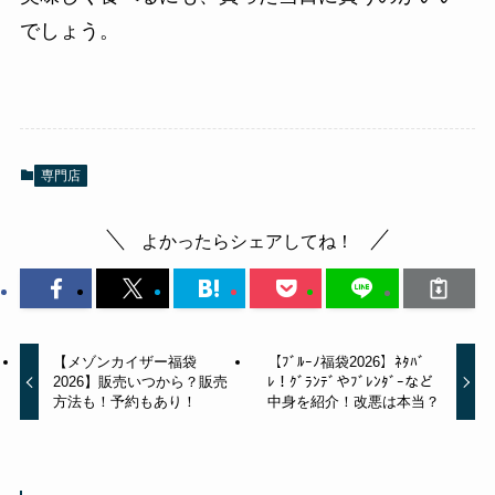
でしょう。
専門店
よかったらシェアしてね！
【メゾンカイザー福袋
【ﾌﾞﾙｰﾉ福袋2026】ﾈﾀﾊﾞ
2026】販売いつから？販売
ﾚ！ｸﾞﾗﾝﾃﾞやﾌﾞﾚﾝﾀﾞｰなど
方法も！予約もあり！
中身を紹介！改悪は本当？