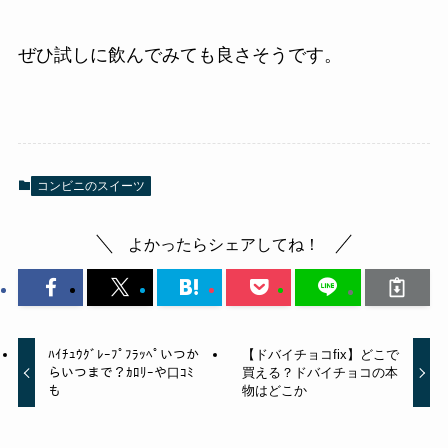
ぜひ試しに飲んでみても良さそうです。
コンビニのスイーツ
よかったらシェアしてね！
ﾊｲﾁｭｳｸﾞﾚｰﾌﾟﾌﾗｯﾍﾟいつか
【ドバイチョコfix】どこで
らいつまで？ｶﾛﾘｰや口ｺﾐ
買える？ドバイチョコの本
も
物はどこか