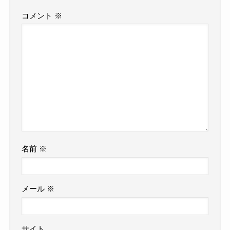
コメント
※
名前
※
メール
※
サイト