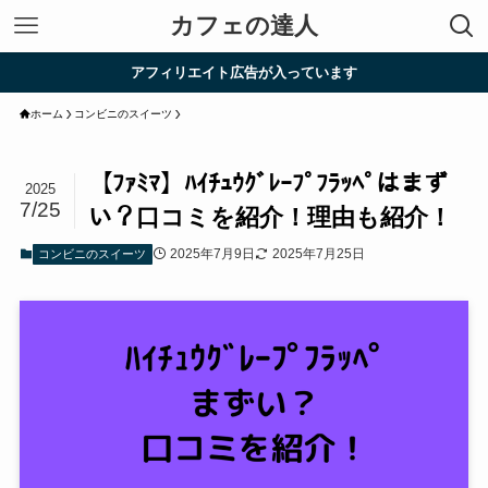
カフェの達人
アフィリエイト広告が入っています
ホーム
コンビニのスイーツ
【ﾌｧﾐﾏ】ﾊｲﾁｭｳｸﾞﾚｰﾌﾟﾌﾗｯﾍﾟはまず
2025
7/25
い？口コミを紹介！理由も紹介！
2025年7月9日
2025年7月25日
コンビニのスイーツ