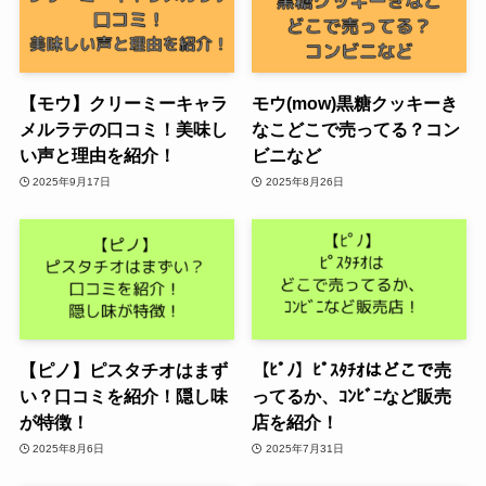
【モウ】クリーミーキャラ
モウ(mow)黒糖クッキーき
メルラテの口コミ！美味し
なこどこで売ってる？コン
い声と理由を紹介！
ビニなど
2025年9月17日
2025年8月26日
【ピノ】ピスタチオはまず
【ﾋﾟﾉ】ﾋﾟｽﾀﾁｵはどこで売
い？口コミを紹介！隠し味
ってるか、ｺﾝﾋﾞﾆなど販売
が特徴！
店を紹介！
2025年8月6日
2025年7月31日