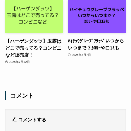
【ハーゲンダッツ】玉露は
ﾊｲﾁｭｳｸﾞﾚｰﾌﾟﾌﾗｯﾍﾟいつから
どこで売ってる？コンビニ
いつまで？ｶﾛﾘｰや口ｺﾐも
など販売店！
2025年7月7日
2025年7月12日
コメント
コメントする