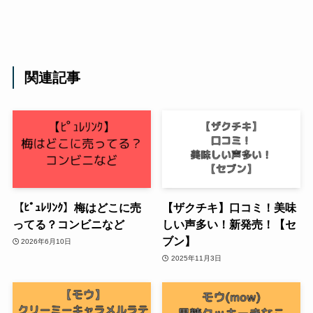
関連記事
【ﾋﾟｭﾚﾘﾝｸ】梅はどこに売
【ザクチキ】口コミ！美味
ってる？コンビニなど
しい声多い！新発売！【セ
ブン】
2026年6月10日
2025年11月3日