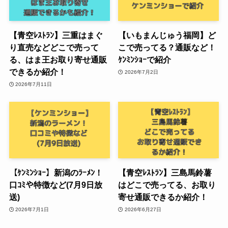
【青空ﾚｽﾄﾗﾝ】三重はまぐ
【いもまんじゅう福岡】ど
り直売などどこで売って
こで売ってる？通販など！
る、はま王お取り寄せ通販
ｹﾝﾐﾝｼｮｰで紹介
できるか紹介！
2026年7月2日
2026年7月11日
【ｹﾝﾐﾝｼｮｰ】新潟のﾗｰﾒﾝ！
【青空ﾚｽﾄﾗﾝ】三島馬鈴薯
口ｺﾐや特徴など(7月9日放
はどこで売ってる、お取り
送)
寄せ通販できるか紹介！
2026年7月1日
2026年6月27日