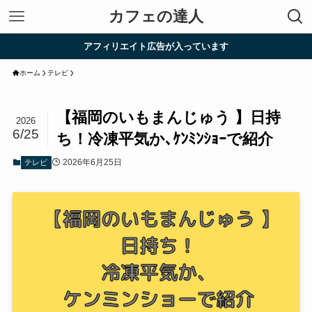
カフェの達人
アフィリエイト広告が入っています
ホーム
テレビ
【福岡のいもまんじゅう 】日持
2026
6/25
ち！冷凍平気か､ｹﾝﾐﾝｼｮｰで紹介
2026年6月25日
テレビ