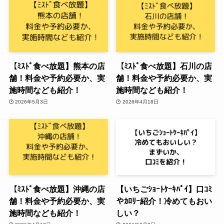
【ﾐｽﾄﾞ食べ放題】熊本の店
【ﾐｽﾄﾞ食べ放題】石川の店
舗！料金や予約必要か、実
舗！料金や予約必要か、実
施時間なども紹介！
施時間なども紹介！
2026年5月3日
2026年4月18日
【ﾐｽﾄﾞ食べ放題】沖縄の店
【いちごｼｮｰﾄｹｰｷﾊﾟｲ】口ｺﾐ
舗！料金や予約必要か、実
やｶﾛﾘｰ紹介！冷めてもおい
施時間なども紹介！
しい？