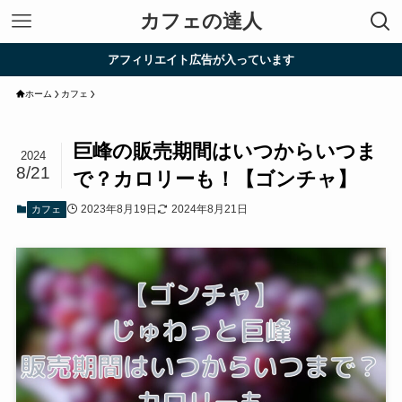
カフェの達人
アフィリエイト広告が入っています
ホーム
カフェ
巨峰の販売期間はいつからいつま
2024
8/21
で？カロリーも！【ゴンチャ】
2023年8月19日
2024年8月21日
カフェ