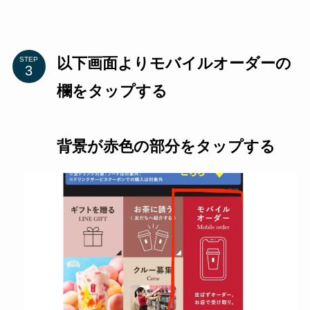
以下画面よりモバイルオーダーの
STEP
欄をタップする
背景が赤色の部分をタップする