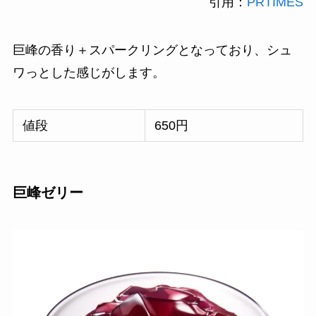
引用：
PRTIMES
巨峰の香り＋スパークリングとなっており、シュ
ワっとした感じがします。
値段
650円
巨峰ゼリー