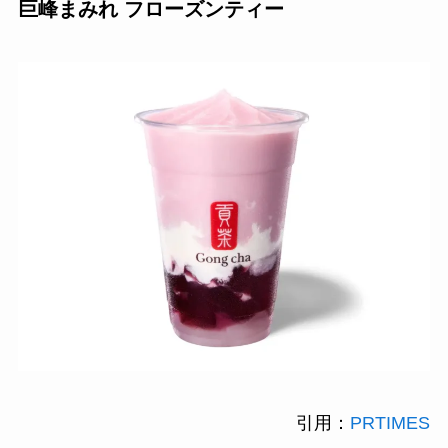
巨峰まみれ フローズンティー
引用：
PRTIMES