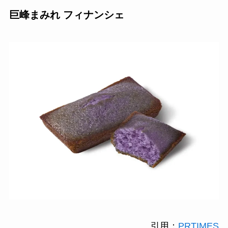
巨峰まみれ フィナンシェ
引用：
PRTIMES