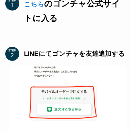
STEP
のゴンチャ公式サイ
こちら
トに入る
STEP
LINEにてゴンチャを友達追加する