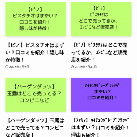
【ピノ】ピスタチオはまず
【ﾋﾟﾉ】ﾋﾟｽﾀﾁｵはどこで売
い？口コミを紹介！隠し味
ってるか、ｺﾝﾋﾞﾆなど販売
が特徴！
店を紹介！
2025年8月6日
2025年7月31日
【ハーゲンダッツ】玉露は
【ﾌｧﾐﾏ】ﾊｲﾁｭｳｸﾞﾚｰﾌﾟﾌﾗｯﾍﾟ
どこで売ってる？コンビニ
はまずい？口コミを紹介！
など販売店！
理由も紹介！