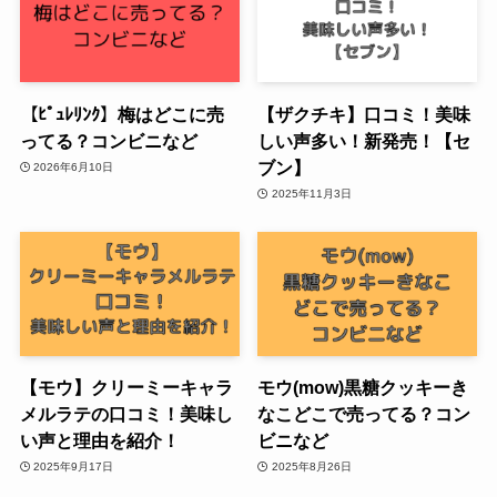
【ﾋﾟｭﾚﾘﾝｸ】梅はどこに売
【ザクチキ】口コミ！美味
ってる？コンビニなど
しい声多い！新発売！【セ
ブン】
2026年6月10日
2025年11月3日
【モウ】クリーミーキャラ
モウ(mow)黒糖クッキーき
メルラテの口コミ！美味し
なこどこで売ってる？コン
い声と理由を紹介！
ビニなど
2025年9月17日
2025年8月26日