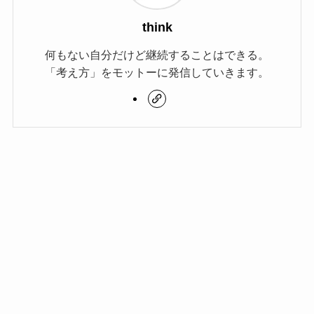
think
何もない自分だけど継続することはできる。
「考え方」をモットーに発信していきます。