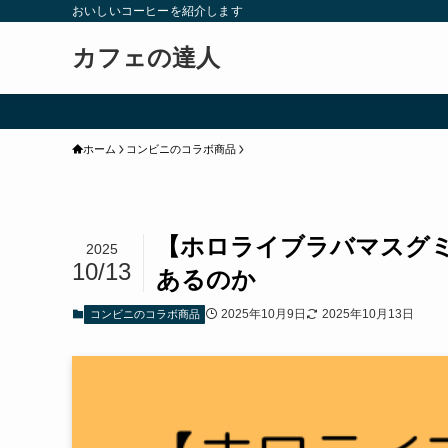
おいしいコーヒーを紹介します
カフェの達人
ホーム
コンビニのコラボ商品
【ホロライブラバマスグ
2025
10/13
あるのか
2025年10月9日
2025年10月13日
コンビニのコラボ商品