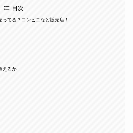
目次
売ってる？コンビニなど販売店！
買えるか