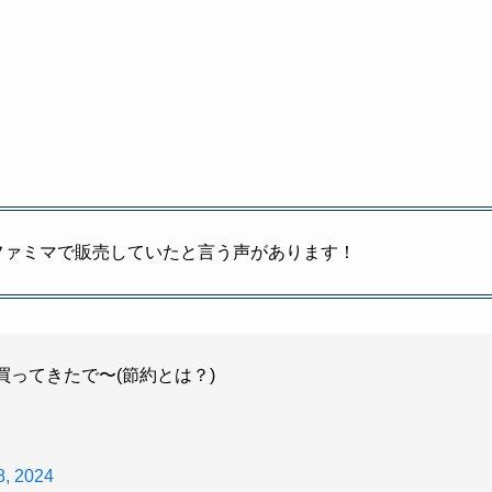
ファミマで販売していたと言う声があります！
買ってきたで〜(節約とは？)
8, 2024