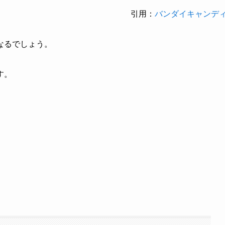
引用：
バンダイキャンデ
なるでしょう。
す。