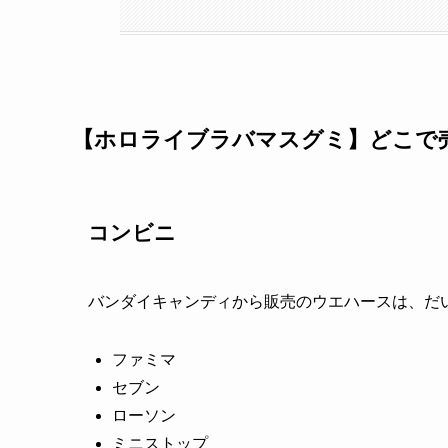
【ホロライブラバマスグミ】どこで
コンビニ
バンダイキャンディから販売のウエハースは、だ
ファミマ
セブン
ローソン
ミニストップ