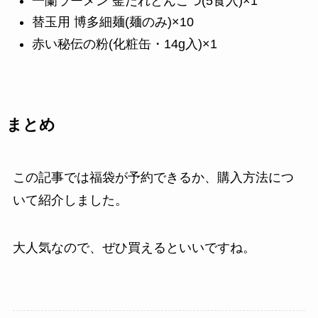
一蘭ラーメン 釜だれとんこつ(5食入)×1
替玉用 博多細麺(麺のみ)×10
赤い秘伝の粉(化粧缶・14g入)×1
まとめ
この記事では福袋が予約できるか、購入方法につ
いて紹介しました。
大人気なので、ぜひ買えるといいですね。