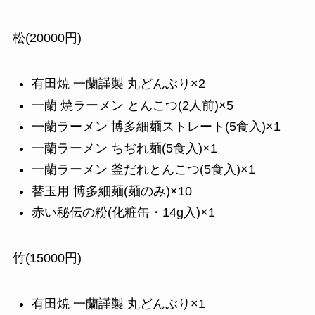
松(20000円)
有田焼 一蘭謹製 丸どんぶり×2
一蘭 焼ラーメン とんこつ(2人前)×5
一蘭ラーメン 博多細麺ストレート(5食入)×1
一蘭ラーメン ちぢれ麺(5食入)×1
一蘭ラーメン 釜だれとんこつ(5食入)×1
替玉用 博多細麺(麺のみ)×10
赤い秘伝の粉(化粧缶・14g入)×1
竹(15000円)
有田焼 一蘭謹製 丸どんぶり×1