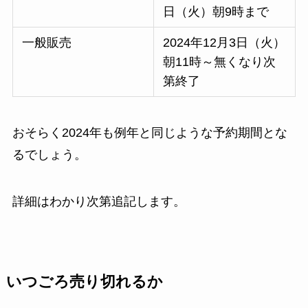
日（火）朝9時まで
一般販売
2024年12月3日（火）
朝11時～無くなり次
第終了
おそらく2024年も例年と同じような予約期間とな
るでしょう。
詳細はわかり次第追記します。
いつごろ売り切れるか