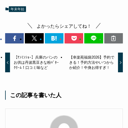
年末年始
よかったらシェアしてね！
【ｹﾝﾐﾝｼｮｰ】兵庫のパンの
【幸楽苑福袋2026】予約で
お供は丹波黒豆きな粉ﾊﾞﾀｰ
きる！予約方法やいつから
ｸﾘｰﾑ！口コミ味など
か紹介！中身お得すぎ！
この記事を書いた人