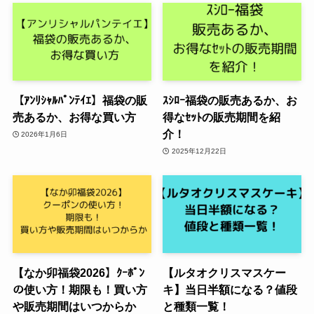
【ｱﾝﾘｼｬﾙﾊﾟﾝﾃｲｴ】福袋の販
ｽｼﾛｰ福袋の販売あるか、お
売あるか、お得な買い方
得なｾｯﾄの販売期間を紹
介！
2026年1月6日
2025年12月22日
【なか卯福袋2026】ｸｰﾎﾟﾝ
【ルタオクリスマスケー
の使い方！期限も！買い方
キ】当日半額になる？値段
や販売期間はいつからか
と種類一覧！