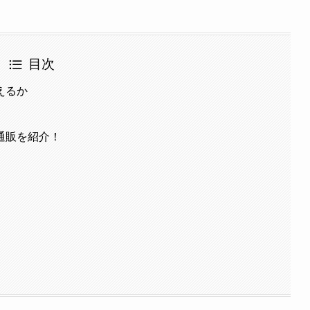
目次
えるか
通販を紹介！