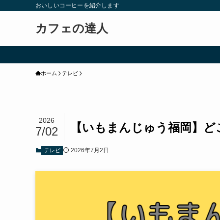
おいしいコーヒーを紹介します
カフェの達人
ホーム
テレビ
2026
【いもまんじゅう福岡】どこ
7/02
2026年7月2日
テレビ