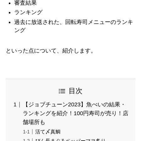
審査結果
ランキング
過去に放送された、回転寿司メニューのランキ
ング
といった点について、紹介します。
目次
【ジョブチューン2023】魚べいの結果・
ランキングを紹介！100円寿司が売り！店
舗場所も
活て〆真鯛
びん長まぐろペッパーマヨ炙り