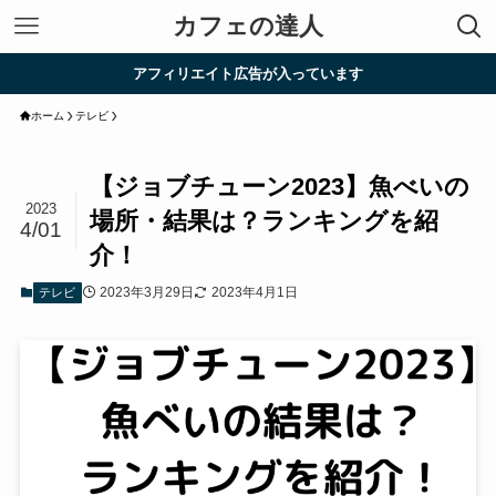
カフェの達人
アフィリエイト広告が入っています
ホーム
テレビ
【ジョブチューン2023】魚べいの
2023
場所・結果は？ランキングを紹
4/01
介！
2023年3月29日
2023年4月1日
テレビ