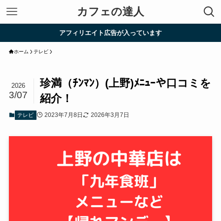
カフェの達人
アフィリエイト広告が入っています
ホーム
テレビ
珍満（ﾁﾝﾏﾝ）(上野)ﾒﾆｭｰや口コミを
2026
3/07
紹介！
2023年7月8日
2026年3月7日
テレビ