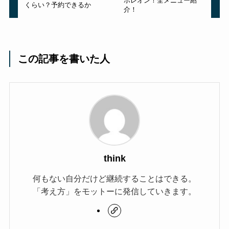
ポレオン！全メニュー紹
くらい？予約できるか
介！
この記事を書いた人
think
何もない自分だけど継続することはできる。
「考え方」をモットーに発信していきます。