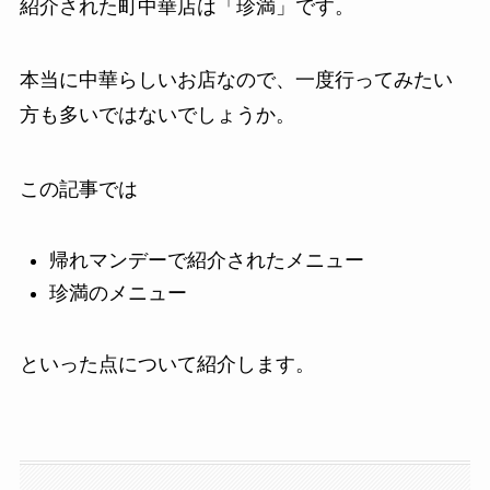
紹介された町中華店は「珍満」です。
本当に中華らしいお店なので、一度行ってみたい
方も多いではないでしょうか。
この記事では
帰れマンデーで紹介されたメニュー
珍満のメニュー
といった点について紹介します。