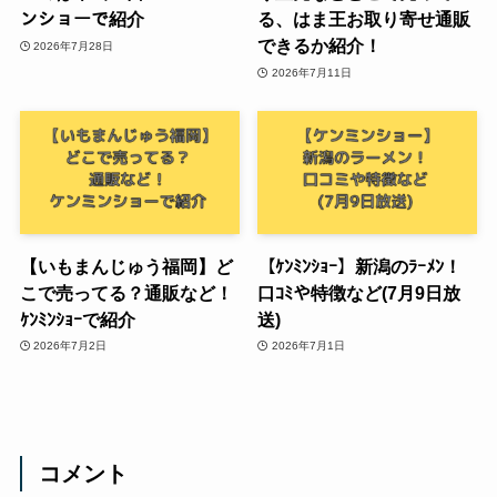
ンショーで紹介
る、はま王お取り寄せ通販
できるか紹介！
2026年7月28日
2026年7月11日
【いもまんじゅう福岡】ど
【ｹﾝﾐﾝｼｮｰ】新潟のﾗｰﾒﾝ！
こで売ってる？通販など！
口ｺﾐや特徴など(7月9日放
ｹﾝﾐﾝｼｮｰで紹介
送)
2026年7月2日
2026年7月1日
コメント