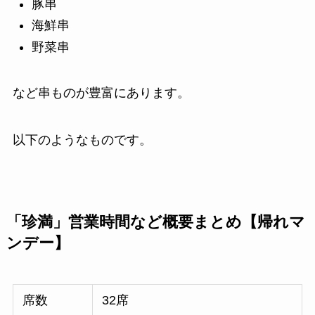
豚串
海鮮串
野菜串
など串ものが豊富にあります。
以下のようなものです。
「珍満」営業時間など概要まとめ【帰れマ
ンデー】
席数
32席