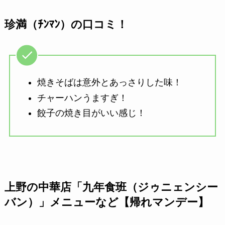
珍満（ﾁﾝﾏﾝ）の口コミ！
焼きそばは意外とあっさりした味！
チャーハンうますぎ！
餃子の焼き目がいい感じ！
上野の中華店「九年食班（ジゥニェンシー
バン）」メニューなど【帰れマンデー】