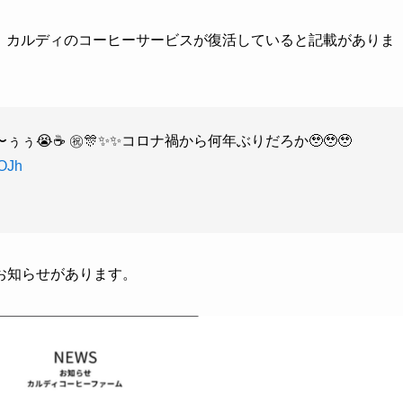
され、カルディのコーヒーサービスが復活していると記載がありま
☕️ ㊗️🎊✨✨コロナ禍から何年ぶりだろか🥹🥹🥹
ROJh
お知らせがあります。