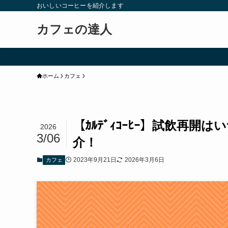
おいしいコーヒーを紹介します
カフェの達人
ホーム
カフェ
【ｶﾙﾃﾞｨｺｰﾋｰ】試飲再
2026
3/06
介！
2023年9月21日
2026年3月6日
カフェ