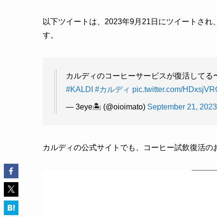
以下ツイートは、2023年9月21日にツイート
す。
カルディのコーヒーサービスが復活してる〜ぅぅ
#KALDI
#カルディ
pic.twitter.com/HDxsjV
— 3eye🏝️ (@oioimato)
September 21, 2023
カルディの公式サイトでも、コーヒー試飲復活の