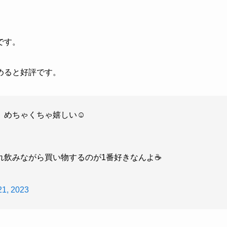
です。
めると好評です。
めちゃくちゃ嬉しい☺️
飲みながら買い物するのが1番好きなんよ☕️
21, 2023