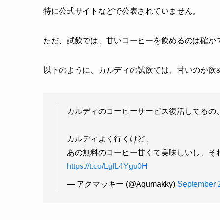
特に公式サイトなどで公表されていません。
ただ、試飲では、甘いコーヒーを飲めるのは確か
以下のように、カルディの試飲では、甘いのが飲
カルディのコーヒーサービス復活してるの、
カルディよく行くけど、
あの無料のコーヒー甘くて美味しいし、それ
https://t.co/LgfL4Ygu0H
— アクマッキー (@Aqumakky)
September 