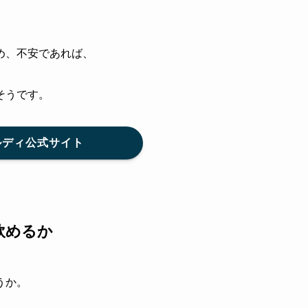
。
め、不安であれば、
そうです。
ルディ公式サイト
飲めるか
うか。