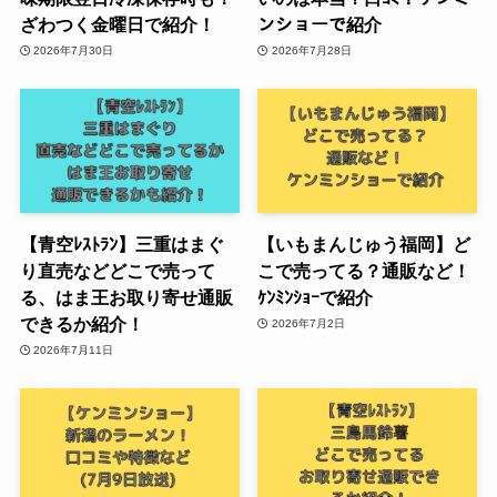
ざわつく金曜日で紹介！
ンショーで紹介
2026年7月30日
2026年7月28日
【青空ﾚｽﾄﾗﾝ】三重はまぐ
【いもまんじゅう福岡】ど
り直売などどこで売って
こで売ってる？通販など！
る、はま王お取り寄せ通販
ｹﾝﾐﾝｼｮｰで紹介
できるか紹介！
2026年7月2日
2026年7月11日