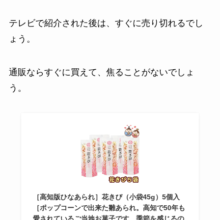
テレビで紹介された後は、すぐに売り切れるでし
ょう。
通販ならすぐに買えて、焦ることがないでしょ
う。
［高知版ひなあられ］花きび（小袋45g）5個入
［ポップコーンで出来た雛あられ。高知で50年も
愛されているご当地お菓子です。季節を感じるの