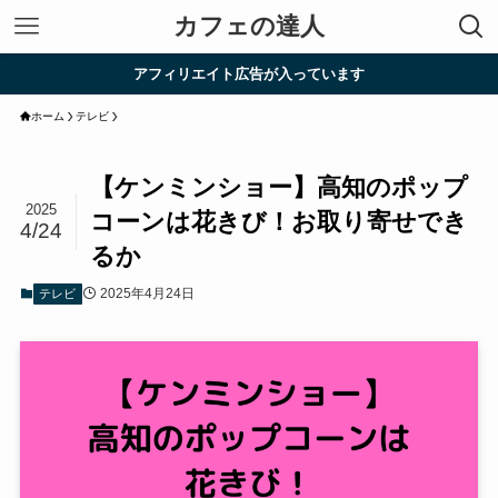
カフェの達人
アフィリエイト広告が入っています
ホーム
テレビ
【ケンミンショー】高知のポップ
2025
コーンは花きび！お取り寄せでき
4/24
るか
2025年4月24日
テレビ