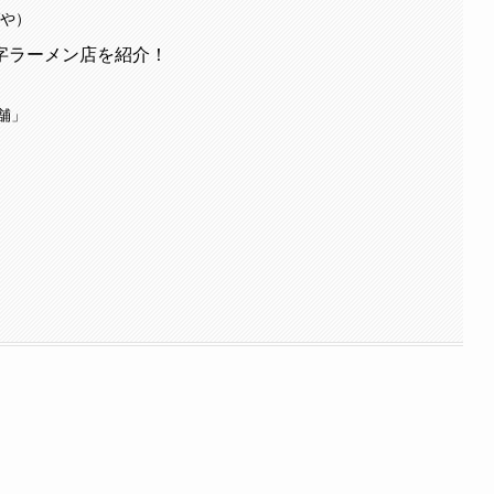
ばや）
字ラーメン店を紹介！
舗」