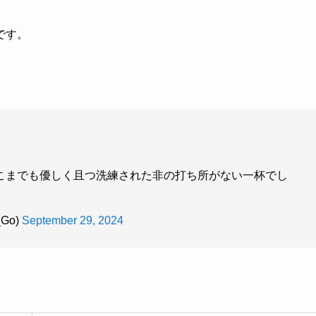
です。
こまでも優しく且つ洗練された非の打ち所がない一杯でし
Go)
September 29, 2024