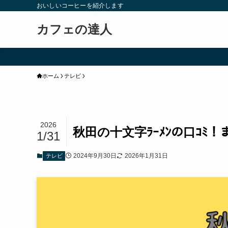
おいしいコーヒーを紹介します
カフェの達人
ホーム
テレビ
2026
秋田の十文字ﾗｰﾒﾝの口ｺﾐ
1/31
2024年9月30日
2026年1月31日
テレビ