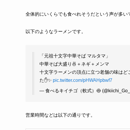
全体的にいくらでも食べれそうだという声が多い
以下のようなラーメンです。
「元祖十文字中華そば マルタマ」
中華そば大盛り🍜＋ネギ＋メンマ
十文字ラーメンの頂点に立つ老舗の味はど
た✋✨
pic.twitter.com/pHWAHpbwf7
— 食べるキイチゴ（軟式）🍥 (@kiichi_Go_
営業時間などは以下の通りです。