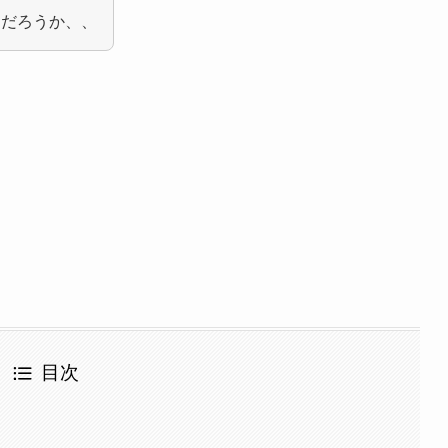
ンだろうか、、
目次