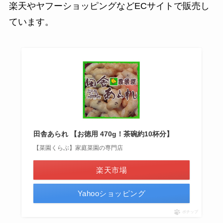
楽天やヤフーショッピングなどECサイトで販売し
ています。
田舎あられ 【お徳用 470g！茶碗約10杯分】
【菜園くらぶ】家庭菜園の専門店
楽天市場
Yahooショッピング
ポチップ