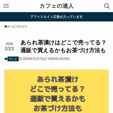
カフェの達人
アフィリエイト広告が入っています
ホーム
テレビ
あられ茶漬けはどこで売ってる？
2026
2/23
通販で買えるかもお茶づけ方法も
2024年11月7日
2026年2月23日
テレビ