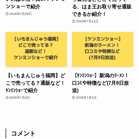
ンショーで紹介
る、はま王お取り寄せ通販
できるか紹介！
2026年7月28日
2026年7月11日
【いもまんじゅう福岡】ど
【ｹﾝﾐﾝｼｮｰ】新潟のﾗｰﾒﾝ！
こで売ってる？通販など！
口ｺﾐや特徴など(7月9日放
ｹﾝﾐﾝｼｮｰで紹介
送)
2026年7月2日
2026年7月1日
コメント