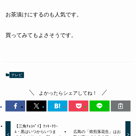
お茶漬けにするのも人気です。
買ってみてもよさそうです。
テレビ
よかったらシェアしてね！
【三角ﾁｮｺﾊﾟｲ】ｸｯｷｰｸﾘｰ
ﾑ・黒はいつからいつま
広島の「焙煎落花生」はお