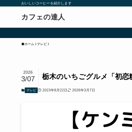
おいしいコーヒーを紹介します
カフェの達人
ホーム
テレビ
2026
栃木のいちごグルメ「初恋
3/07
2023年8月22日
2026年3月7日
テレビ