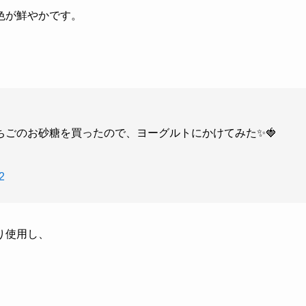
色が鮮やかです。
ごのお砂糖を買ったので、ヨーグルトにかけてみた✨🍓
2
り使用し、