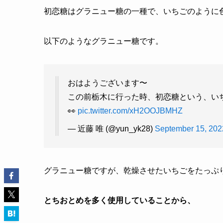
初恋糖はグラニュー糖の一種で、いちごのように
以下のようなグラニュー糖です。
おはようございます〜
この前栃木に行った時、初恋糖という、いち
👀
pic.twitter.com/xH2OOJBMHZ
— 近藤 唯 (@yun_yk28)
September 15, 202
グラニュー糖ですが、乾燥させたいちごをたっぷ
とちおとめを多く使用していることから、