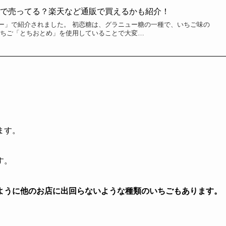
こで売ってる？楽天など通販で買えるかも紹介！
ー」で紹介されました。 初恋糖は、グラニュー糖の一種で、いちご味の
いちご「とちおとめ」を使用していることで大変…
ます。
す。
ように他のお店に出回らないような種類のいちごもあります。