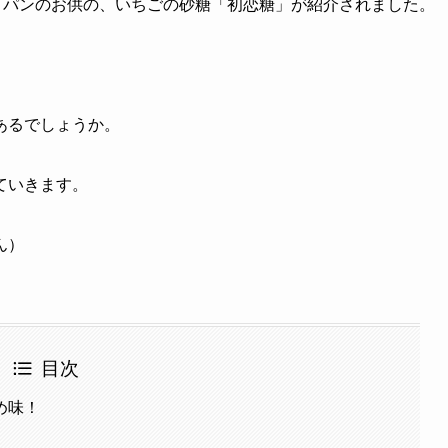
、パンのお供の、いちごの砂糖「初恋糖」が紹介されました。
あるでしょうか。
ていきます。
ん）
目次
め味！