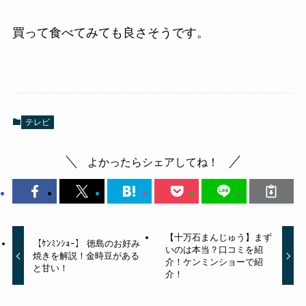
買って食べてみても良さそうです。
テレビ
よかったらシェアしてね！
【十万石まんじゅう】まず
【ｹﾝﾐﾝｼｮｰ】 徳島のお好み
いのは本当？口コミを紹
焼きを解説！金時豆がある
介！ケンミンショーで紹
と甘い！
介！