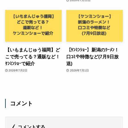
2026年7月11日
【いもまんじゅう福岡】ど
【ｹﾝﾐﾝｼｮｰ】新潟のﾗｰﾒﾝ！
こで売ってる？通販など！
口ｺﾐや特徴など(7月9日放
ｹﾝﾐﾝｼｮｰで紹介
送)
2026年7月2日
2026年7月1日
コメント
コメントする