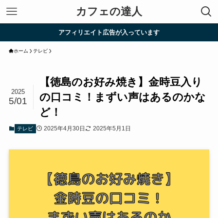
カフェの達人
アフィリエイト広告が入っています
ホーム
テレビ
【徳島のお好み焼き】金時豆入り
2025
の口コミ！まずい声はあるのかな
5/01
ど！
2025年4月30日
2025年5月1日
テレビ