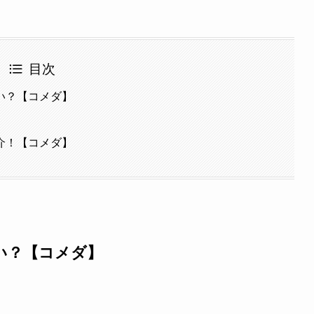
目次
い？【コメダ】
介！【コメダ】
い？【コメダ】