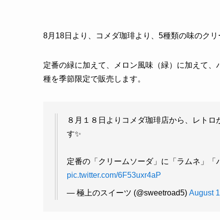
8月18日より、コメダ珈琲より、5種類の味のク
定番の緑に加えて、メロン風味（緑）に加えて、
種を季節限定で販売します。
８月１８日よりコメダ珈琲店から、レトロ
す✨
定番の「クリームソーダ」に「ラムネ」「
pic.twitter.com/6F53uxr4aP
— 極上のスイーツ (@sweetroad5)
August 1