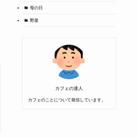
ト
母の日
野菜
カフェの達人
カフェのことについて発信しています。