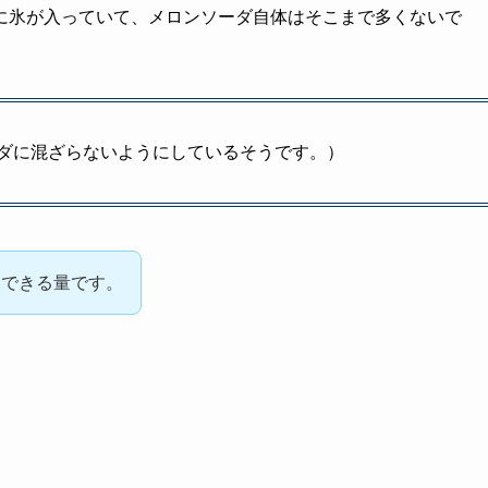
に氷が入っていて、メロンソーダ自体はそこまで多くないで
ダに混ざらないようにしているそうです。）
足できる量です。