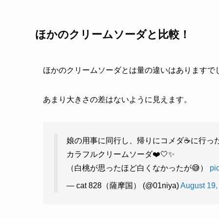
ほかのクリームソーダと比較！
ほかのクリームソーダとは量の違いはありますで
あまり大きさの差はないように見えます。
娘の用事に同行し、帰りにコメダ☕️に行っ
カラフルクリームソーダ❤️🤍✨
（白桃が思ったほど白くなかったが😅）
pi
— cat 828（薩摩国） (@01niya)
August 19,