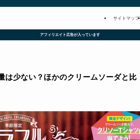
サイトマップ
アフィリエイト広告が入っています
量は少ない？ほかのクリームソーダと比