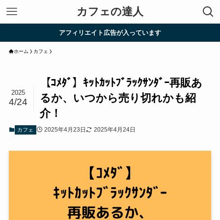
カフェの達人
アフィリエイト広告が入っています
ホーム
カフェ
【ｺﾒﾀﾞ】ｷｯﾄｶｯﾄﾌﾞﾗｯｸｻﾝﾀﾞｰ再販あ
2025
るか、いつから売り切れかも紹
4/24
介！
2025年4月23日
2025年4月24日
カフェ