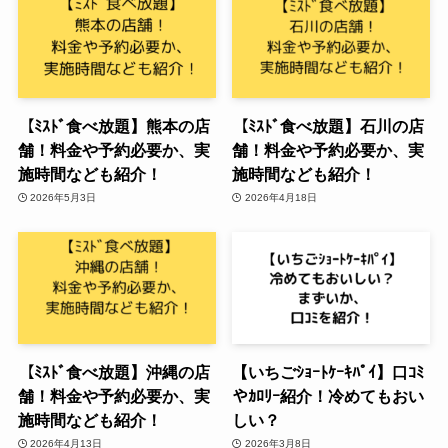
【ﾐｽﾄﾞ食べ放題】熊本の店
【ﾐｽﾄﾞ食べ放題】石川の店
舗！料金や予約必要か、実
舗！料金や予約必要か、実
施時間なども紹介！
施時間なども紹介！
2026年5月3日
2026年4月18日
【ﾐｽﾄﾞ食べ放題】沖縄の店
【いちごｼｮｰﾄｹｰｷﾊﾟｲ】口ｺﾐ
舗！料金や予約必要か、実
やｶﾛﾘｰ紹介！冷めてもおい
施時間なども紹介！
しい？
2026年4月13日
2026年3月8日