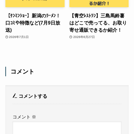
【ｹﾝﾐﾝｼｮｰ】新潟のﾗｰﾒﾝ！
【青空ﾚｽﾄﾗﾝ】三島馬鈴薯
口ｺﾐや特徴など(7月9日放
はどこで売ってる、お取り
送)
寄せ通販できるか紹介！
2026年7月1日
2026年6月27日
コメント
コメントする
コメント
※