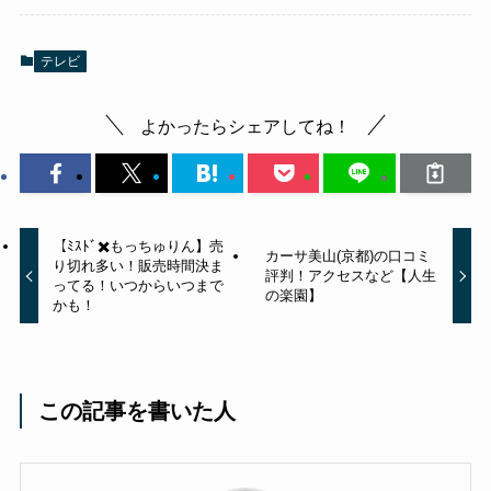
テレビ
よかったらシェアしてね！
【ﾐｽﾄﾞ✖️もっちゅりん】売
カーサ美山(京都)の口コミ
り切れ多い！販売時間決ま
評判！アクセスなど【人生
ってる！いつからいつまで
の楽園】
かも！
この記事を書いた人