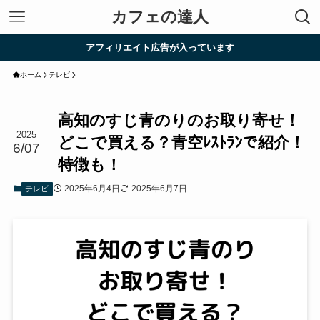
カフェの達人
アフィリエイト広告が入っています
ホーム
テレビ
高知のすじ青のりのお取り寄せ！
2025
どこで買える？青空ﾚｽﾄﾗﾝで紹介！
6/07
特徴も！
2025年6月4日
2025年6月7日
テレビ