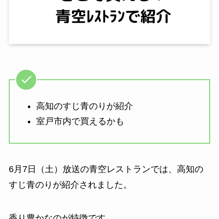
高知のすじ青のりが紹介
室戸市内で買えるかも
6月7日（土）放送の青空レストランでは、高知の
すじ青のりが紹介されました。
香り豊かなのが特徴です。