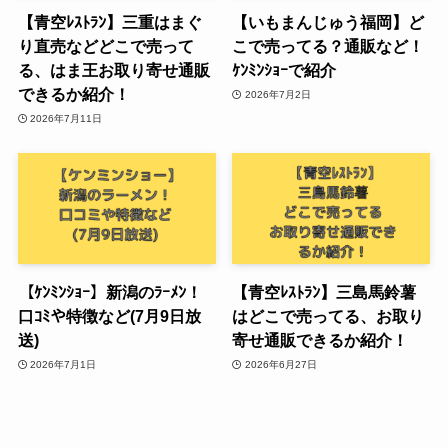
【青空ﾚｽﾄﾗﾝ】三重はまぐ
【いもまんじゅう福岡】ど
り直売などどこで売って
こで売ってる？通販など！
る、はま王お取り寄せ通販
ｹﾝﾐﾝｼｮｰで紹介
できるか紹介！
2026年7月2日
2026年7月11日
【ｹﾝﾐﾝｼｮｰ】新潟のﾗｰﾒﾝ！
【青空ﾚｽﾄﾗﾝ】三島馬鈴薯
口ｺﾐや特徴など(7月9日放
はどこで売ってる、お取り
送)
寄せ通販できるか紹介！
2026年7月1日
2026年6月27日