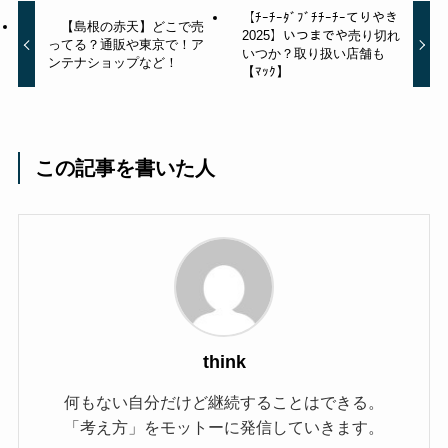
【ﾁｰﾁｰﾀﾞﾌﾞﾁﾁｰﾁｰてりやき
【島根の赤天】どこで売
2025】いつまでや売り切れ
ってる？通販や東京で！ア
いつか？取り扱い店舗も
ンテナショップなど！
【ﾏｯｸ】
この記事を書いた人
think
何もない自分だけど継続することはできる。
「考え方」をモットーに発信していきます。