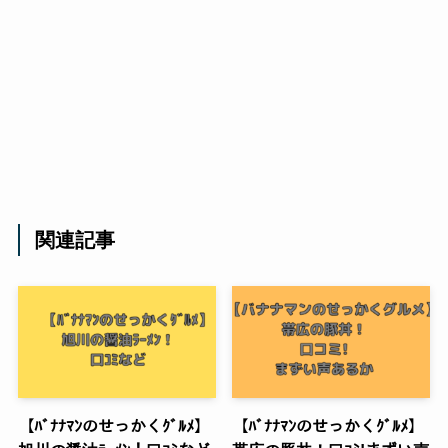
関連記事
【ﾊﾞﾅﾅﾏﾝのせっかくｸﾞﾙﾒ】
【ﾊﾞﾅﾅﾏﾝのせっかくｸﾞﾙﾒ】