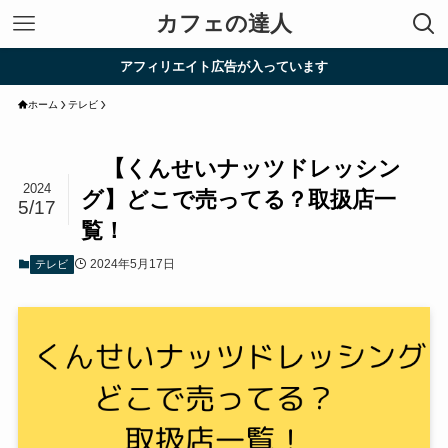
カフェの達人
アフィリエイト広告が入っています
ホーム
テレビ
【くんせいナッツドレッシン
2024
グ】どこで売ってる？取扱店一
5/17
覧！
2024年5月17日
テレビ