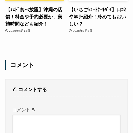
【ﾐｽﾄﾞ食べ放題】沖縄の店
【いちごｼｮｰﾄｹｰｷﾊﾟｲ】口ｺﾐ
舗！料金や予約必要か、実
やｶﾛﾘｰ紹介！冷めてもおい
施時間なども紹介！
しい？
2026年4月13日
2026年3月8日
コメント
コメントする
コメント
※