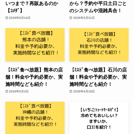
いつまで？再販あるのか
から？予約や平日土日ごと
【ｺﾒﾀﾞ】
のシステムや混雑具合！
2026年6月14日
2026年5月31日
【ﾐｽﾄﾞ食べ放題】熊本の店
【ﾐｽﾄﾞ食べ放題】石川の店
舗！料金や予約必要か、実
舗！料金や予約必要か、実
施時間なども紹介！
施時間なども紹介！
2026年5月3日
2026年4月18日