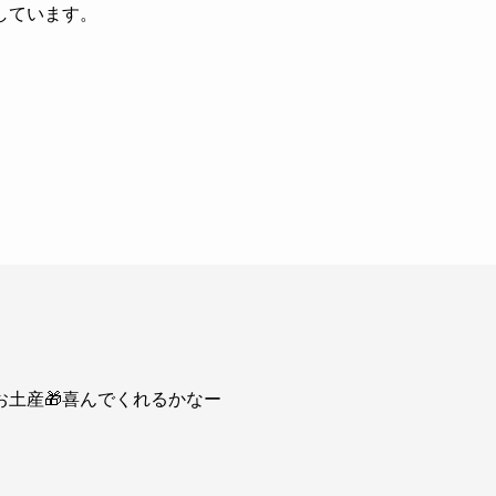
しています。
土産🎁喜んでくれるかなー