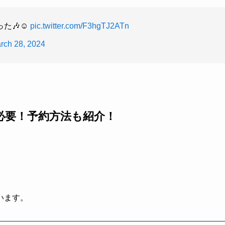
た🎶☺️
pic.twitter.com/F3hgTJ2ATn
rch 28, 2024
必要！予約方法も紹介！
います。