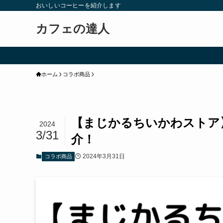
おいしいコーヒーを紹介します
カフェの達人
ホーム
コラボ商品
【まじかるちいかわストア
2024
3/31
介！
2024年3月31日
コラボ商品