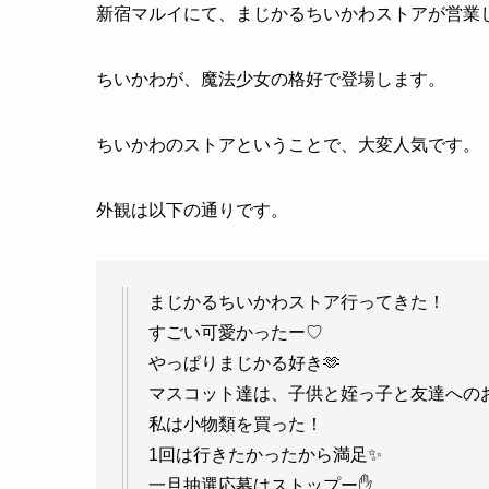
新宿マルイにて、まじかるちいかわストアが営業
ちいかわが、魔法少女の格好で登場します。
ちいかわのストアということで、大変人気です。
外観は以下の通りです。
まじかるちいかわストア行ってきた！
すごい可愛かったー♡
やっぱりまじかる好き🫶
マスコット達は、子供と姪っ子と友達へのお
私は小物類を買った！
1回は行きたかったから満足✨
一旦抽選応募はストップー✋