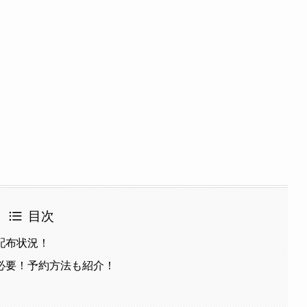
目次
配布状況！
必要！予約方法も紹介！