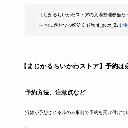
まじかるちいかわストアの入場整理券当たっ
— おに@おつゆ🐹🩵🍼 (@oni_gccx_2zi)
Ma
【まじかるちいかわストア】予約は
予約方法、注意点など
混雑が予想される時のみ事前で予約を受け付けて