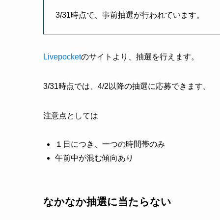
3/31時点で、事前抽選が行われています。
Livepocket
のサイトより、抽選を行えます。
3/31時点では、4/2以降の抽選に応募できます。
注意点としては
１日につき、一つの時間帯のみ
午前中が混む傾向あり
なかなか抽選に当たらない