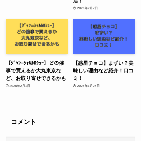
店！
2026年2月7日
【ｼﾞｬﾝ=ｼｬﾙﾙﾛｼｭｰ】どの催
【惑星チョコ】まずい？美
事で買えるか大丸東京な
味しい理由など紹介！口コ
ど、お取り寄せできるかも
ミ！
2026年2月1日
2026年1月25日
コメント