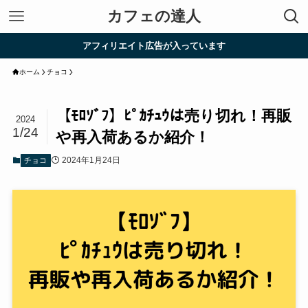
カフェの達人
アフィリエイト広告が入っています
ホーム
チョコ
【ﾓﾛｿﾞﾌ】ﾋﾟｶﾁｭｳは売り切れ！再販
2024
1/24
や再入荷あるか紹介！
2024年1月24日
チョコ