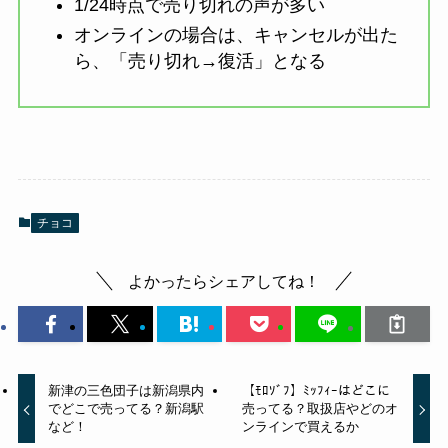
1/24時点で売り切れの声が多い
オンラインの場合は、キャンセルが出た
ら、「売り切れ→復活」となる
チョコ
よかったらシェアしてね！
新津の三色団子は新潟県内
【ﾓﾛｿﾞﾌ】ﾐｯﾌｨｰはどこに
でどこで売ってる？新潟駅
売ってる？取扱店やどのオ
など！
ンラインで買えるか