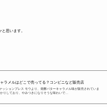
かと思います。
キャラメルはどこで売ってる？コンビニなど販売店
ァッションプレス モウより、発酵バターキャラメル味が販売されていま
っかりしており、やみつきになりそうな味わいで…