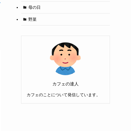
ス
母の日
野菜
カフェの達人
カフェのことについて発信しています。