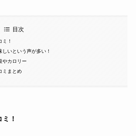
目次
コミ！
味しいという声が多い！
段やカロリー
コミまとめ
コミ！