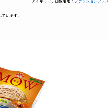
アイキャッチ画像引用：
ファッションプレ
れています。