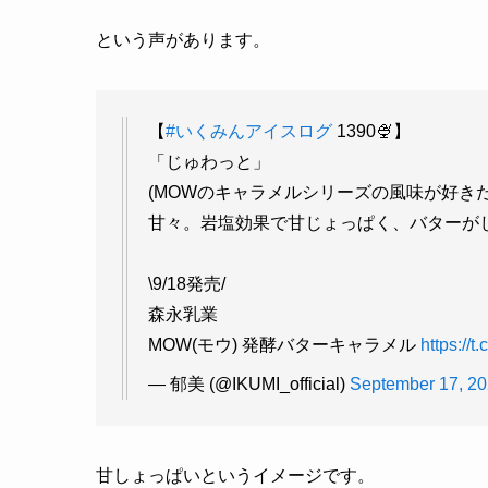
という声があります。
【
#いくみんアイスログ
1390🍨】
「じゅわっと」
(MOWのキャラメルシリーズの風味が好き
甘々。岩塩効果で甘じょっぱく、バターが
\9/18発売/
森永乳業
MOW(モウ) 発酵バターキャラメル
https://
— 郁美 (@IKUMI_official)
September 17, 2
甘しょっぱいというイメージです。