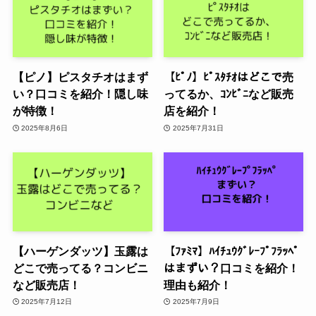
【ピノ】ピスタチオはまず
【ﾋﾟﾉ】ﾋﾟｽﾀﾁｵはどこで売
い？口コミを紹介！隠し味
ってるか、ｺﾝﾋﾞﾆなど販売
が特徴！
店を紹介！
2025年8月6日
2025年7月31日
【ハーゲンダッツ】玉露は
【ﾌｧﾐﾏ】ﾊｲﾁｭｳｸﾞﾚｰﾌﾟﾌﾗｯﾍﾟ
どこで売ってる？コンビニ
はまずい？口コミを紹介！
など販売店！
理由も紹介！
2025年7月12日
2025年7月9日