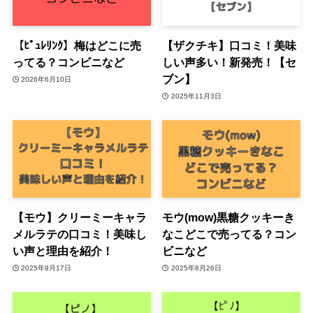
【ﾋﾟｭﾚﾘﾝｸ】梅はどこに売
【ザクチキ】口コミ！美味
ってる？コンビニなど
しい声多い！新発売！【セ
ブン】
2026年6月10日
2025年11月3日
【モウ】クリーミーキャラ
モウ(mow)黒糖クッキーき
メルラテの口コミ！美味し
なこどこで売ってる？コン
い声と理由を紹介！
ビニなど
2025年9月17日
2025年8月26日