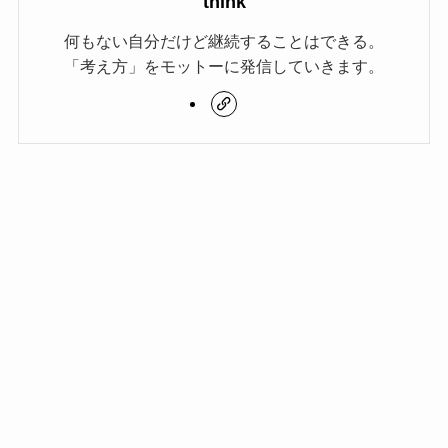
think
何もない自分だけど継続することはできる。
「考え方」をモットーに発信していきます。