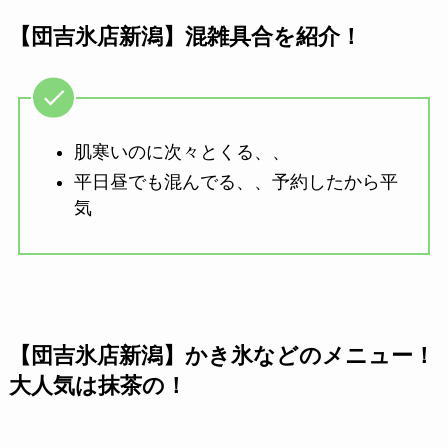
【団吉氷店新潟】混雑具合を紹介！
肌寒いのに次々とくる、、
平日昼でも混んでる、、予約したから平
気
【団吉氷店新潟】かき氷などのメニュー！
大人気は抹茶の！