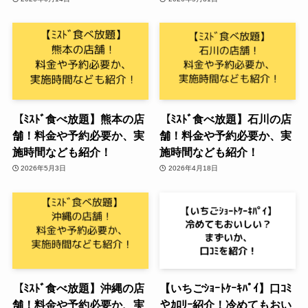
【ﾐｽﾄﾞ食べ放題】熊本の店
【ﾐｽﾄﾞ食べ放題】石川の店
舗！料金や予約必要か、実
舗！料金や予約必要か、実
施時間なども紹介！
施時間なども紹介！
2026年5月3日
2026年4月18日
【ﾐｽﾄﾞ食べ放題】沖縄の店
【いちごｼｮｰﾄｹｰｷﾊﾟｲ】口ｺﾐ
舗！料金や予約必要か、実
やｶﾛﾘｰ紹介！冷めてもおい