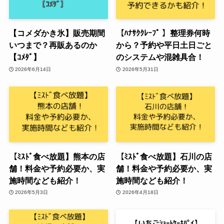
【コメダかき氷】販売期間
【ﾊﾅｻｸｸﾚｰﾌﾟ 】整理券何時
いつまで？再販あるのか
から？予約や平日土日ごと
【ｺﾒﾀﾞ】
のシステムや混雑具合！
2026年6月14日
2026年5月31日
【ﾐｽﾄﾞ食べ放題】熊本の店
【ﾐｽﾄﾞ食べ放題】石川の店
舗！料金や予約必要か、実
舗！料金や予約必要か、実
施時間なども紹介！
施時間なども紹介！
2026年5月3日
2026年4月18日