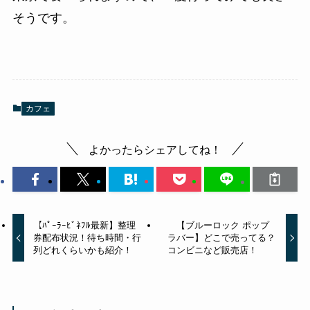
そうです。
カフェ
よかったらシェアしてね！
【ﾊﾟｰﾗｰﾋﾞﾈﾌﾙ最新】整理
【ブルーロック ポップ
券配布状況！待ち時間・行
ラバー】どこで売ってる？
列どれくらいかも紹介！
コンビニなど販売店！