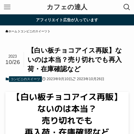
カフェの達人
アフィリエイト広告が入っています
ホーム
コンビニのスイーツ
【白い板チョコアイス再販】な
2023
いのは本当？売り切れでも再入
10/26
荷・在庫確認など
2023年9月10日
2023年10月26日
コンビニのスイーツ