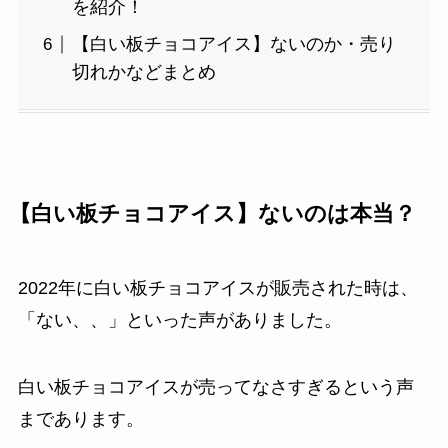
を紹介！
【白い板チョコアイス】ないのか・売り
切れかなどまとめ
【白い板チョコアイス】ないのは本当？
2022年に白い板チョコアイスが販売された時は、
「ない、、」といった声がありました。
白い板チョコアイスが売ってなさすぎるという声
まであります。