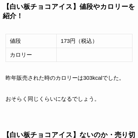
【白い板チョコアイス】値段やカロリーを
紹介！
値段
173円（税込）
カロリー
昨年販売された時のカロリーは303kcalでした。
おそらく同じくらいになるでしょう。
【白い板チョコアイス】ないのか・売り切