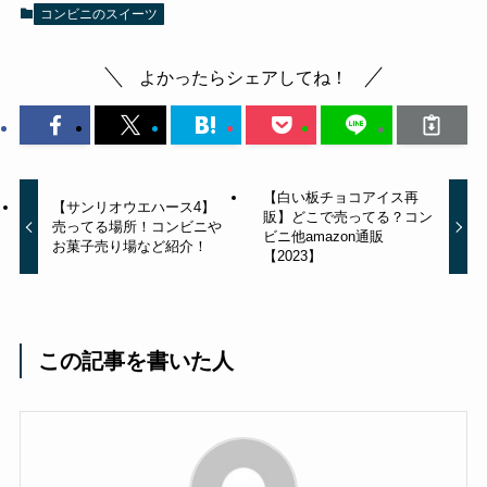
コンビニのスイーツ
よかったらシェアしてね！
【白い板チョコアイス再
【サンリオウエハース4】
販】どこで売ってる？コン
売ってる場所！コンビニや
ビニ他amazon通販
お菓子売り場など紹介！
【2023】
この記事を書いた人