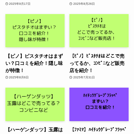
2025年9月17日
2025年8月26日
【ピノ】ピスタチオはまず
【ﾋﾟﾉ】ﾋﾟｽﾀﾁｵはどこで売
い？口コミを紹介！隠し味
ってるか、ｺﾝﾋﾞﾆなど販売
が特徴！
店を紹介！
2025年8月6日
2025年7月31日
【ハーゲンダッツ】玉露は
【ﾌｧﾐﾏ】ﾊｲﾁｭｳｸﾞﾚｰﾌﾟﾌﾗｯﾍﾟ