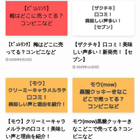
【ﾋﾟｭﾚﾘﾝｸ】梅はどこに売
【ザクチキ】口コミ！美味
ってる？コンビニなど
しい声多い！新発売！【セ
ブン】
2026年6月10日
2025年11月3日
【モウ】クリーミーキャラ
モウ(mow)黒糖クッキーき
メルラテの口コミ！美味し
なこどこで売ってる？コン
い声と理由を紹介！
ビニなど