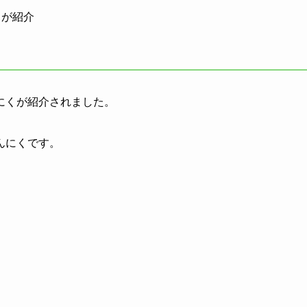
くが紹介
んにくが紹介されました。
んにくです。