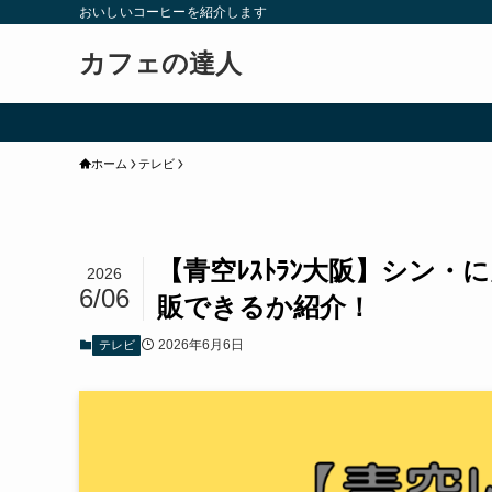
おいしいコーヒーを紹介します
カフェの達人
ホーム
テレビ
【青空ﾚｽﾄﾗﾝ大阪】シン
2026
6/06
販できるか紹介！
2026年6月6日
テレビ