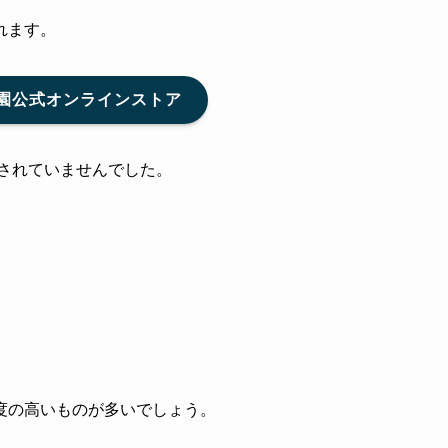
れます。
園公式オンラインストア
売されていませんでした。
。
度の高いものが多いでしょう。