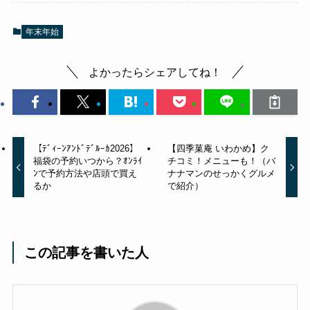
年末年始
よかったらシェアしてね！
【ﾃﾞｨｰﾝｱﾝﾄﾞﾃﾞﾙｰｶ2026】
【四季菓庵 いわかめ】ク
福袋の予約いつから？ｵﾝﾗｲ
チコミ！メニューも！（バ
ﾝで予約方法や店頭で買え
ナナマンのせっかくグルメ
るか
で紹介）
この記事を書いた人