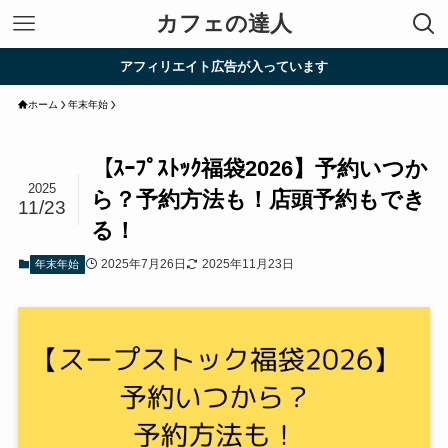
カフェの達人
アフィリエイト広告が入っています
ホーム
年末年始
【ｽｰﾌﾟｽﾄｯｸ福袋2026】予約いつか
2025
ら？予約方法も！店頭予約もでき
11/23
る！
2025年7月26日
2025年11月23日
年末年始