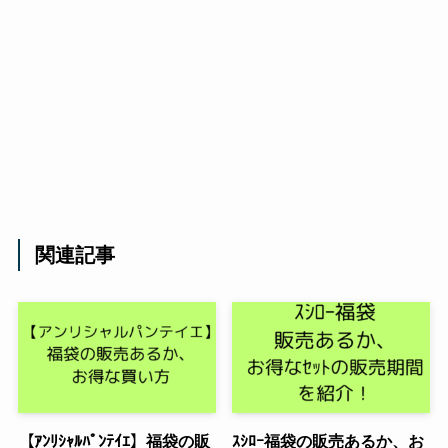
関連記事
【ｱﾝﾘｼｬﾙﾊﾟﾝﾃｲｴ】福袋の販
ｽｼﾛｰ福袋の販売あるか、お