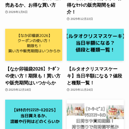
売あるか、お得な買い方
得なｾｯﾄの販売期間を紹
介！
2026年1月6日
2025年12月22日
【なか卯福袋2026】ｸｰﾎﾟﾝ
【ルタオクリスマスケー
の使い方！期限も！買い方
キ】当日半額になる？値段
や販売期間はいつからか
と種類一覧！
2025年12月18日
2025年11月24日