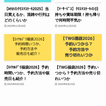
【ﾙﾀｵのｸﾘｽﾏｽｹｰｷ2025】当
【ﾏｰｻｰﾋﾞｽ】ｸﾘｽﾏｽｹｰｷの日
日買えるか、混雑や行列は
持ちや賞味期限！持ち帰り
どのくらいか
で何時間平気か
2025年11月24日
2025年11月23日
【ﾛｲﾔﾙﾃﾞﾘ福袋2026】予約
【TWG福袋2026】予約い
時間いつか、予約方法や販
つから？予約方法や売り切
売日も紹介！
れいつか
2025年9月23日
2025年9月15日