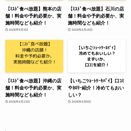
【ﾐｽﾄﾞ食べ放題】熊本の店
【ﾐｽﾄﾞ食べ放題】石川の店
舗！料金や予約必要か、実
舗！料金や予約必要か、実
施時間なども紹介！
施時間なども紹介！
2026年5月3日
2026年4月18日
【ﾐｽﾄﾞ食べ放題】沖縄の店
【いちごｼｮｰﾄｹｰｷﾊﾟｲ】口ｺﾐ
舗！料金や予約必要か、実
やｶﾛﾘｰ紹介！冷めてもおい
施時間なども紹介！
しい？
2026年4月13日
2026年3月8日