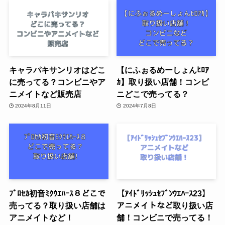
キャラパキサンリオはどこ
【にふぉるめーしょんﾋﾛｱ
に売ってる？コンビニやア
ｶ】取り扱い店舗！コンビ
ニメイトなど販売店
ニどこで売ってる？
2024年8月11日
2024年7月8日
ﾌﾟﾛｾｶ初音ﾐｸｳｴﾊｰｽ８どこで
【ｱｲﾄﾞﾘｯｼｭｾﾌﾞﾝｳｴﾊｰｽ23】
売ってる？取り扱い店舗は
アニメイトなど取り扱い店
アニメイトなど！
舗！コンビニで売ってる！