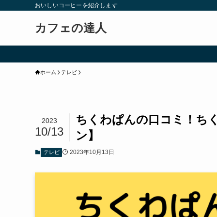
おいしいコーヒーを紹介します
カフェの達人
ホーム
テレビ
ちくわぱんの口コミ！ち
2023
10/13
ン】
2023年10月13日
テレビ