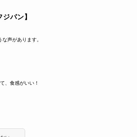
フジパン】
うな声があります。
て、食感がいい！