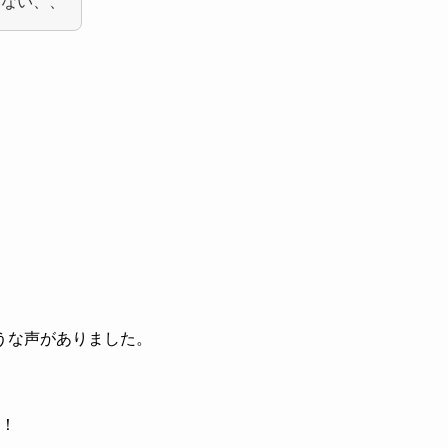
いない、、
うな声がありました。
！