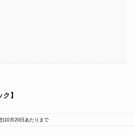
ック】
想)10月20日あたりまで