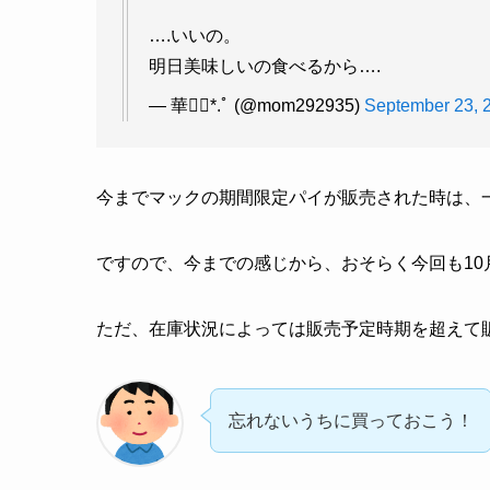
….いいの。
明日美味しいの食べるから….
— 華❁⃘*.ﾟ (@mom292935)
September 23, 
今までマックの期間限定パイが販売された時は、
ですので、今までの感じから、おそらく今回も10
ただ、在庫状況によっては販売予定時期を超えて
忘れないうちに買っておこう！