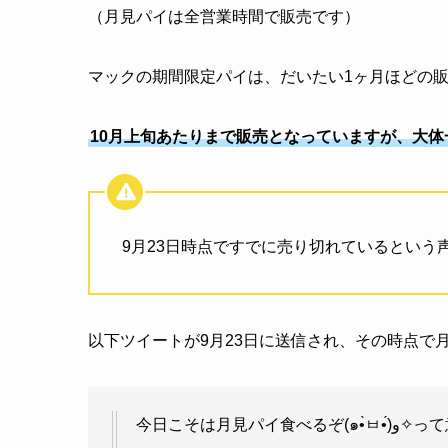
（月見パイは全営業時間で販売です）
マックの期間限定パイは、だいたい1ヶ月ほどの
10月上旬あたりまで販売となっていますが、大体
9月23日時点ですでに売り切れているという
以下ツイートが9月23日に送信され、その時点で
今日こそは