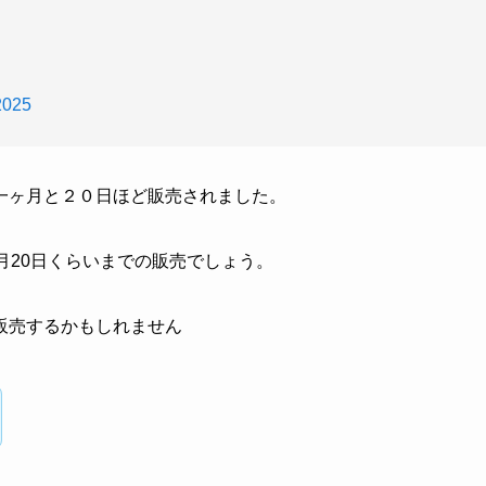
2025
一ヶ月と２０日ほど販売されました。
月20日くらいまでの販売でしょう。
販売するかもしれません