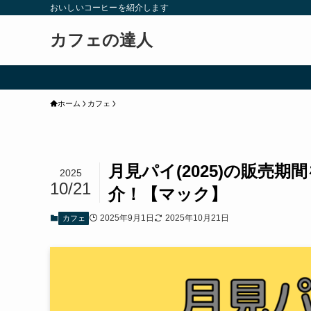
おいしいコーヒーを紹介します
カフェの達人
ホーム
カフェ
月見パイ(2025)の販売
2025
10/21
介！【マック】
2025年9月1日
2025年10月21日
カフェ