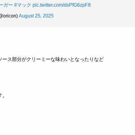
ーガー
#マック
pic.twitter.com/dsPfG6zpF8
ricon)
August 25, 2025
ソース部分がクリーミーな味わいとなったりなど
す。