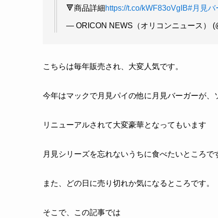
🔻商品詳細
https://t.co/kWF83oVgIB
#月見バ
— ORICON NEWS（オリコンニュース） (@o
こちらは毎年販売され、大変人気です。
今年はマックで月見パイの他に月見バーガーが、
リニューアルされて大変豪華となってもいます
月見シリーズを忘れないうちに食べたいところで
また、どの日に売り切れか気になるところです。
そこで、この記事では