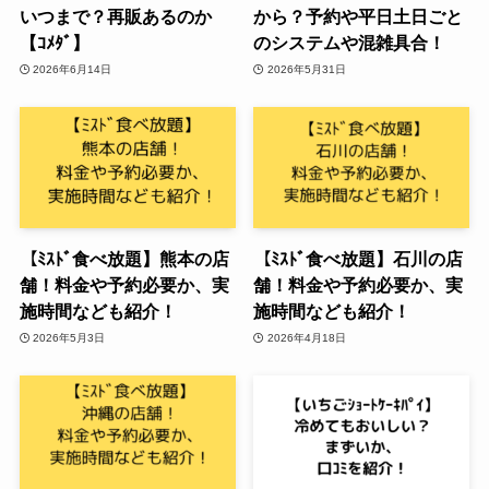
いつまで？再販あるのか
から？予約や平日土日ごと
【ｺﾒﾀﾞ】
のシステムや混雑具合！
2026年6月14日
2026年5月31日
【ﾐｽﾄﾞ食べ放題】熊本の店
【ﾐｽﾄﾞ食べ放題】石川の店
舗！料金や予約必要か、実
舗！料金や予約必要か、実
施時間なども紹介！
施時間なども紹介！
2026年5月3日
2026年4月18日