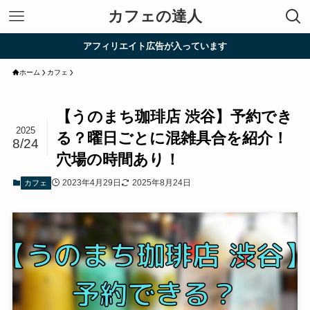
カフェの達人
アフィリエイト広告が入っています
ホーム
カフェ
【うのまち珈琲店 渋谷】予約でき
2025
る？曜日ごとに混雑具合を紹介！
8/24
穴場の時間あり！
2023年4月29日
2025年8月24日
カフェ