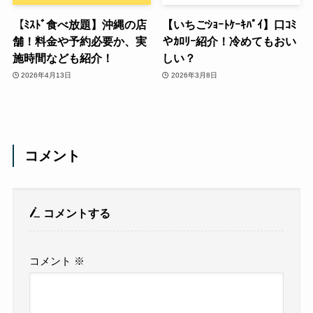
【ﾐｽﾄﾞ食べ放題】沖縄の店
【いちごｼｮｰﾄｹｰｷﾊﾟｲ】口ｺﾐ
舗！料金や予約必要か、実
やｶﾛﾘｰ紹介！冷めてもおい
施時間なども紹介！
しい？
2026年4月13日
2026年3月8日
コメント
コメントする
コメント
※