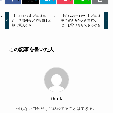
【ﾄﾗﾝﾄﾛｱ33】どの催事
【ｼﾞｬﾝ=ｼｬﾙﾙﾛｼｭｰ】どの催
か、伊勢丹などで販売！通
事で買えるか大丸東京な
販で買えるか
ど、お取り寄せできるかも
この記事を書いた人
think
何もない自分だけど継続することはできる。