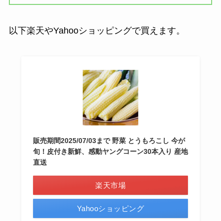
以下楽天やYahooショッピングで買えます。
販売期間2025/07/03まで 野菜 とうもろこし 今が
旬！皮付き新鮮、感動ヤングコーン30本入り 産地
直送
楽天市場
Yahooショッピング