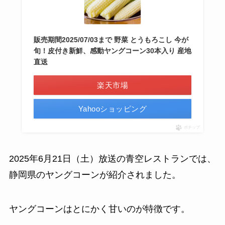
販売期間2025/07/03まで 野菜 とうもろこし 今が
旬！皮付き新鮮、感動ヤングコーン30本入り 産地
直送
楽天市場
Yahooショッピング
ポチップ
2025年6月21日（土）放送の青空レストランでは、
静岡県のヤングコーンが紹介されました。
ヤングコーンはとにかく甘いのが特徴です。