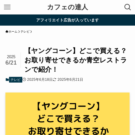
カフェの達人
アフィリエイト広告が入っています
ホーム
テレビ
【ヤングコーン】どこで買える？
2025
お取り寄せできるか青空レストラ
6/21
ンで紹介！
2025年6月18日
2025年6月21日
テレビ