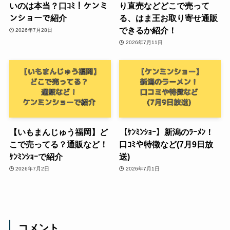
いのは本当？口ｺﾐ！ケンミ
り直売などどこで売って
ンショーで紹介
る、はま王お取り寄せ通販
できるか紹介！
2026年7月28日
2026年7月11日
【いもまんじゅう福岡】ど
【ｹﾝﾐﾝｼｮｰ】新潟のﾗｰﾒﾝ！
こで売ってる？通販など！
口ｺﾐや特徴など(7月9日放
ｹﾝﾐﾝｼｮｰで紹介
送)
2026年7月2日
2026年7月1日
コメント