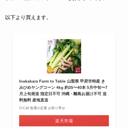
以下より買えます。
Inakakara Farm to Table 山梨県 甲府市特産 き
みひめヤングコーン 4kg 約35〜40本 5月中旬〜7
月上旬発送 指定日不可 沖縄・離島お届け不可 送
料無料 産地直送
G-Call 食通の定番 お取り寄せ
楽天市場